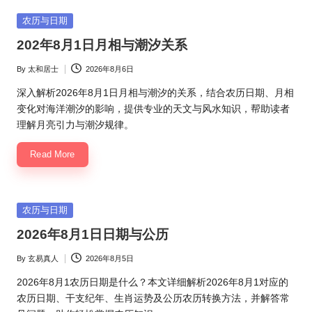
Posted
农历与日期
in
202年8月1日月相与潮汐关系
By
太和居士
2026年8月6日
Posted
by
深入解析2026年8月1日月相与潮汐的关系，结合农历日期、月相
变化对海洋潮汐的影响，提供专业的天文与风水知识，帮助读者
理解月亮引力与潮汐规律。
Read More
Posted
农历与日期
in
2026年8月1日日期与公历
By
玄易真人
2026年8月5日
Posted
by
2026年8月1农历日期是什么？本文详细解析2026年8月1对应的
农历日期、干支纪年、生肖运势及公历农历转换方法，并解答常