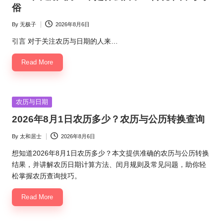
俗
By
无极子
2026年8月6日
Posted
by
引言 对于关注农历与日期的人来…
Read More
Posted
农历与日期
in
2026年8月1日农历多少？农历与公历转换查询
By
太和居士
2026年8月6日
Posted
by
想知道2026年8月1日农历多少？本文提供准确的农历与公历转换
结果，并讲解农历日期计算方法、闰月规则及常见问题，助你轻
松掌握农历查询技巧。
Read More