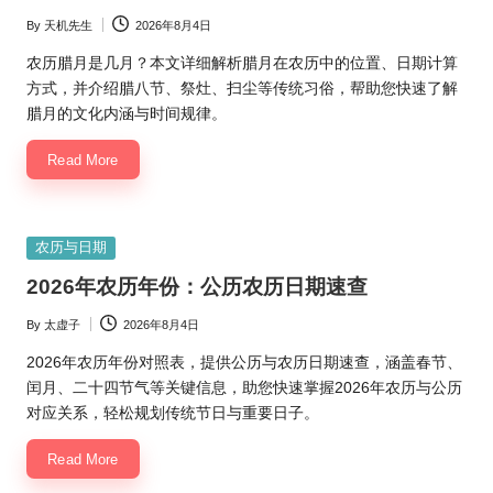
By
天机先生
2026年8月4日
Posted
by
农历腊月是几月？本文详细解析腊月在农历中的位置、日期计算
方式，并介绍腊八节、祭灶、扫尘等传统习俗，帮助您快速了解
腊月的文化内涵与时间规律。
Read More
Posted
农历与日期
in
2026年农历年份：公历农历日期速查
By
太虚子
2026年8月4日
Posted
by
2026年农历年份对照表，提供公历与农历日期速查，涵盖春节、
闰月、二十四节气等关键信息，助您快速掌握2026年农历与公历
对应关系，轻松规划传统节日与重要日子。
Read More