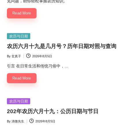
见问题，助你轻松掌握农历知识。
Read More
Posted
农历与日期
in
农历六月十九是几月号？历年日期对照与查询
By
玄真子
2026年8月5日
Posted
by
引言 在日常生活和传统习俗中，…
Read More
Posted
农历与日期
in
202年农历六月十九：公历日期与节日
By
清微先生
2026年8月5日
Posted