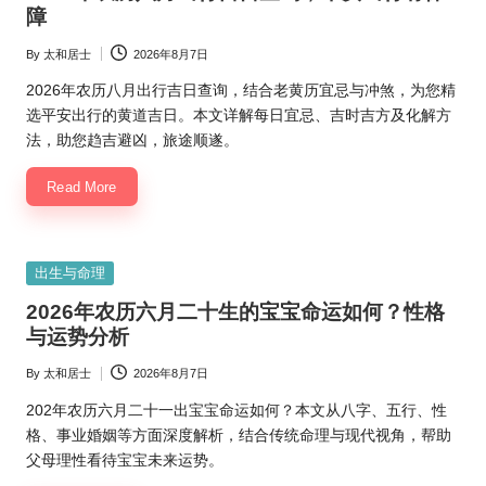
障
By
太和居士
2026年8月7日
Posted
by
2026年农历八月出行吉日查询，结合老黄历宜忌与冲煞，为您精
选平安出行的黄道吉日。本文详解每日宜忌、吉时吉方及化解方
法，助您趋吉避凶，旅途顺遂。
Read More
Posted
出生与命理
in
2026年农历六月二十生的宝宝命运如何？性格
与运势分析
By
太和居士
2026年8月7日
Posted
by
202年农历六月二十一出宝宝命运如何？本文从八字、五行、性
格、事业婚姻等方面深度解析，结合传统命理与现代视角，帮助
父母理性看待宝宝未来运势。