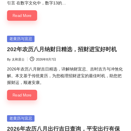
by
引言 在数字文化中，数字13的…
Read More
Posted
老黄历与宜忌
in
202年农历八月纳财日精选，招财进宝好时机
By
太和居士
2026年8月7日
Posted
by
2026年农历八月财吉日精选，详解纳财宜忌、吉时吉方与冲煞化
解。本文基于传统黄历，为您梳理招财进宝的最佳时机，助您把
握财运，顺遂安康。
Read More
Posted
老黄历与宜忌
in
2026年农历八月出行吉日查询，平安出行有保