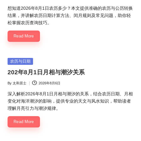
Posted
by
想知道2026年8月1日农历多少？本文提供准确的农历与公历转换
结果，并讲解农历日期计算方法、闰月规则及常见问题，助你轻
松掌握农历查询技巧。
Read More
Posted
农历与日期
in
202年8月1日月相与潮汐关系
By
太和居士
2026年8月6日
Posted
by
深入解析2026年8月1日月相与潮汐的关系，结合农历日期、月相
变化对海洋潮汐的影响，提供专业的天文与风水知识，帮助读者
理解月亮引力与潮汐规律。
Read More