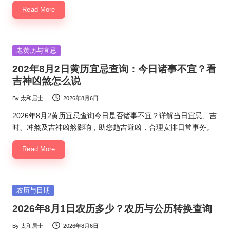
Read More
Posted
老黄历与宜忌
in
202年8月2日黄历宜忌查询：今日诸事不宜？看
吉神凶煞怎么说
By
太和居士
2026年8月6日
Posted
by
2026年8月2黄历宜忌查询今日是否诸事不宜？详解当日宜忌、吉
时、冲煞及吉神凶煞影响，助您趋吉避凶，合理安排日常事务。
Read More
Posted
农历与日期
in
2026年8月1日农历多少？农历与公历转换查询
By
太和居士
2026年8月6日