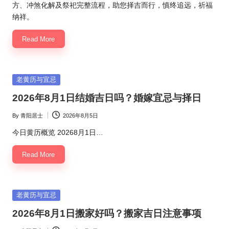
方、冲煞化解及祭祀完整流程，助您择吉而行，慎终追远，祈福
纳祥。
Read More
Posted
老黄历与宜忌
in
2026年8月1日结婚吉日吗？婚嫁宜忌与择日
By
青阳居士
2026年8月5日
Posted
by
今日黄历概览 20268月1日…
Read More
Posted
老黄历与宜忌
in
2026年8月1日搬家好吗？搬家吉日注意事项