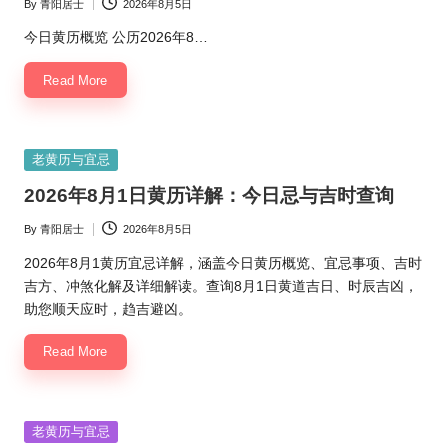
By
青阳居士
2026年8月5日
Posted
by
今日黄历概览 公历2026年8…
Read More
Posted
老黄历与宜忌
in
2026年8月1日黄历详解：今日忌与吉时查询
By
青阳居士
2026年8月5日
Posted
by
2026年8月1黄历宜忌详解，涵盖今日黄历概览、宜忌事项、吉时
吉方、冲煞化解及详细解读。查询8月1日黄道吉日、时辰吉凶，
助您顺天应时，趋吉避凶。
Read More
Posted
老黄历与宜忌