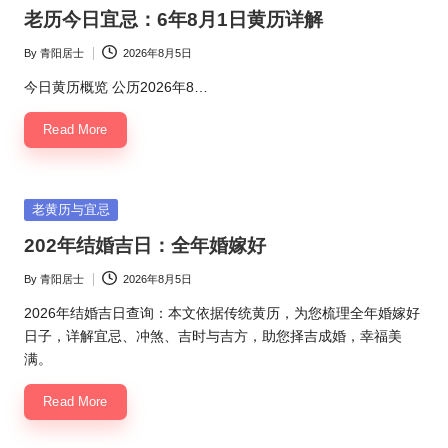
in
老历今日宜忌：6年8月1日黄历详解
By
青阳居士
2026年8月5日
Posted
by
今日黄历概览 公历2026年8…
Read More
Posted
老黄历与宜忌
in
202年结婚吉日：全年婚嫁好
By
青阳居士
2026年8月5日
Posted
by
2026年结婚吉日查询：本文依据传统黄历，为您梳理全年婚嫁好
日子，详解宜忌、冲煞、吉时与吉方，助您择吉成婚，幸福美
满。
Read More