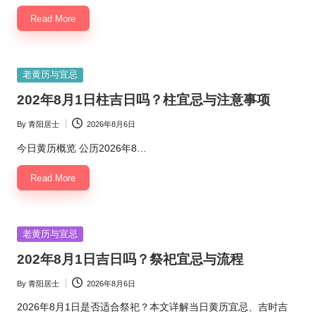
Read More
Posted
老黄历与宜忌
in
202年8月1日柱吉日吗？柱宜忌与注意事项
By
青阳居士
2026年8月6日
Posted
by
今日黄历概览 公历2026年8…
Read More
Posted
老黄历与宜忌
in
202年8月1日吉日吗？祭祀宜忌与流程
By
青阳居士
2026年8月6日
Posted
by
2026年8月1日是否适合祭祀？本文详解当日黄历宜忌、吉时吉