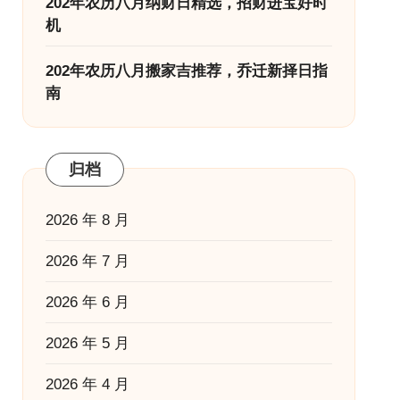
202年农历八月纳财日精选，招财进宝好时
机
202年农历八月搬家吉推荐，乔迁新择日指
南
归档
2026 年 8 月
2026 年 7 月
2026 年 6 月
2026 年 5 月
2026 年 4 月