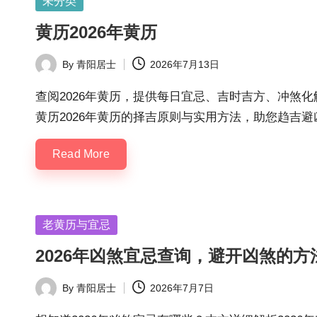
Posted
未分类
in
黄历2026年黄历
By
青阳居士
2026年7月13日
Posted
by
查阅2026年黄历，提供每日宜忌、吉时吉方、冲煞化
黄历2026年黄历的择吉原则与实用方法，助您趋吉避
Read More
Posted
老黄历与宜忌
in
2026年凶煞宜忌查询，避开凶煞的方
By
青阳居士
2026年7月7日
Posted
by