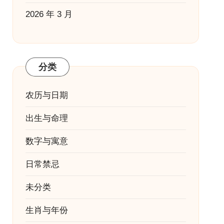
2026 年 3 月
分类
农历与日期
出生与命理
数字与寓意
日常禁忌
未分类
生肖与年份