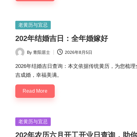
Posted
老黄历与宜忌
in
202年结婚吉日：全年婚嫁好
By
青阳居士
2026年8月5日
Posted
by
2026年结婚吉日查询：本文依据传统黄历，为您梳
吉成婚，幸福美满。
Read More
Posted
老黄历与宜忌
in
202年农历六月开工开业日查询，助