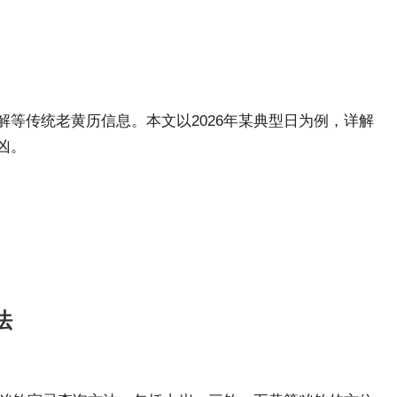
解等传统老黄历信息。本文以2026年某典型日为例，详解
凶。
法