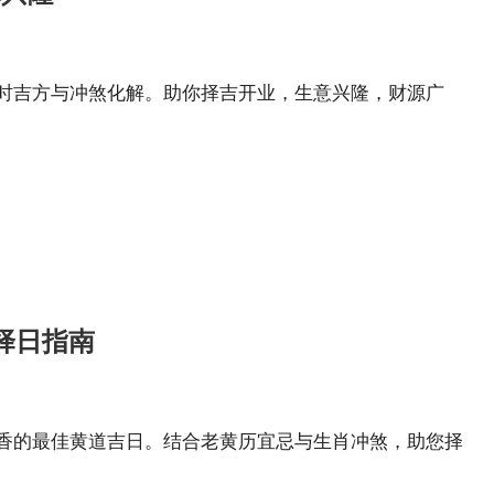
吉时吉方与冲煞化解。助你择吉开业，生意兴隆，财源广
择日指南
烧香的最佳黄道吉日。结合老黄历宜忌与生肖冲煞，助您择