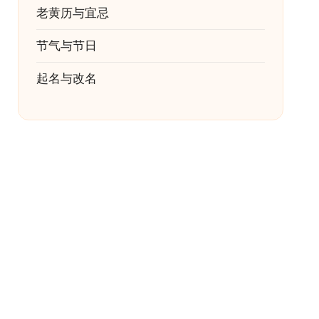
老黄历与宜忌
节气与节日
起名与改名