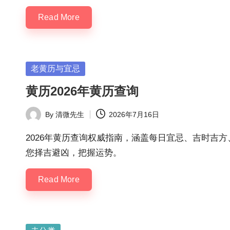
Read More
Posted
老黄历与宜忌
in
黄历2026年黄历查询
By
清微先生
2026年7月16日
Posted
by
2026年黄历查询权威指南，涵盖每日宜忌、吉时吉
您择吉避凶，把握运势。
Read More