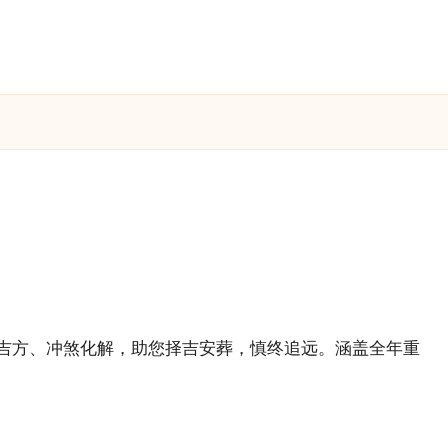
时吉方、冲煞化解，助您择吉安葬，慎终追远。涵盖全年重