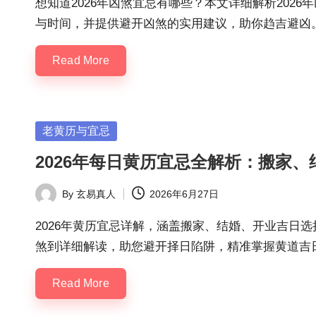
想知道2026年凶煞宜忌有哪些？本文详细解析202
与时间，并提供避开凶煞的实用建议，助你趋吉避凶
Read More
Posted
老黄历与宜忌
in
2026年每日黄历宜忌全解析：搬家
By
玄易真人
2026年6月27日
Posted
by
2026年黄历宜忌详解，涵盖搬家、结婚、开业吉日
煞到详细解读，助您避开择日陷阱，精准掌握黄道吉
Read More