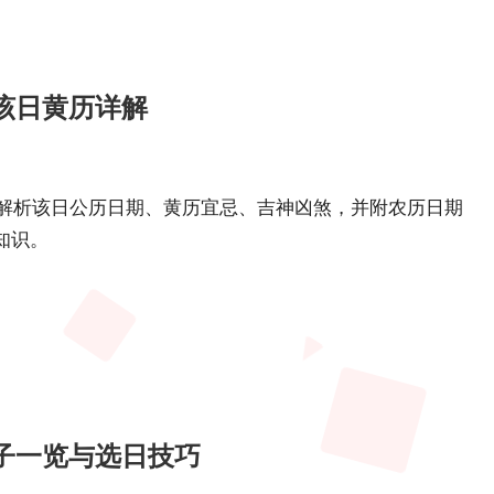
？该日黄历详解
细解析该日公历日期、黄历宜忌、吉神凶煞，并附农历日期
知识。
日子一览与选日技巧