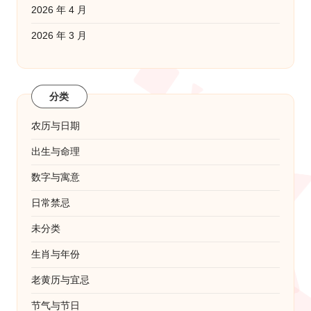
2026 年 4 月
2026 年 3 月
分类
农历与日期
出生与命理
数字与寓意
日常禁忌
未分类
生肖与年份
老黄历与宜忌
节气与节日