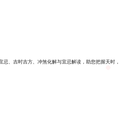
日宜忌、吉时吉方、冲煞化解与宜忌解读，助您把握天时，