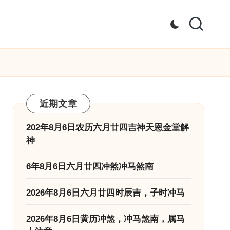
近期文章
202年8月6日农历六月廿四吉神天恩金堂解
神
6年8月6日六月廿四冲煞冲马煞南
2026年8月6日六月廿四时辰吉，子时冲马
2026年8月6日黄历冲煞，冲马煞南，属马