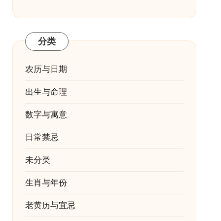
分类
农历与日期
出生与命理
数字与寓意
日常禁忌
未分类
生肖与年份
老黄历与宜忌