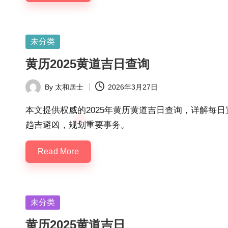
Posted
未分类
in
黄历2025黄道吉日查询
By
太和居士
2026年3月27日
Posted
by
本文提供权威的2025年黄历黄道吉日查询，详解每
趋吉避凶，规划重要事务。
Read More
Posted
未分类
in
黄历2025黄道吉日