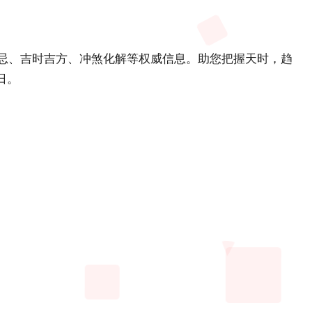
宜忌、吉时吉方、冲煞化解等权威信息。助您把握天时，趋
日。