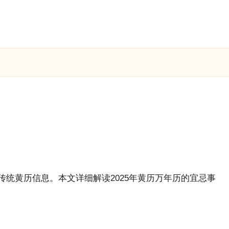
传统黄历信息。本文详细解读2025年黄历万年历的宜忌事
。