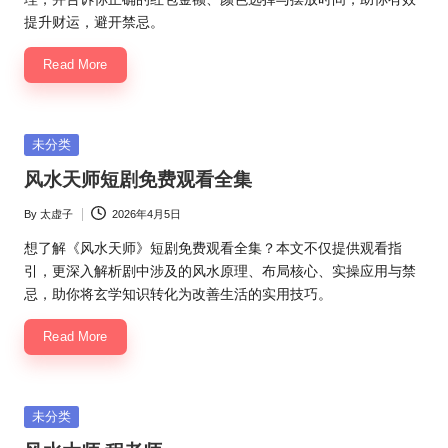
提升财运，避开禁忌。
Read More
Posted
未分类
in
风水天师短剧免费观看全集
By
太虚子
2026年4月5日
Posted
by
想了解《风水天师》短剧免费观看全集？本文不仅提供观看指
引，更深入解析剧中涉及的风水原理、布局核心、实操应用与禁
忌，助你将玄学知识转化为改善生活的实用技巧。
Read More
Posted
未分类
in