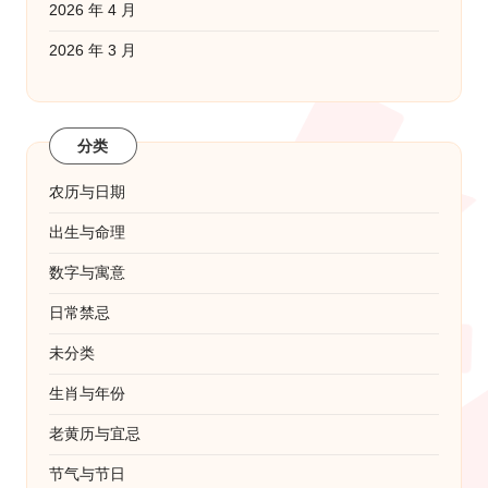
2026 年 4 月
2026 年 3 月
分类
农历与日期
出生与命理
数字与寓意
日常禁忌
未分类
生肖与年份
老黄历与宜忌
节气与节日