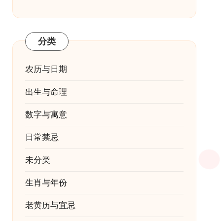
分类
农历与日期
出生与命理
数字与寓意
日常禁忌
未分类
生肖与年份
老黄历与宜忌