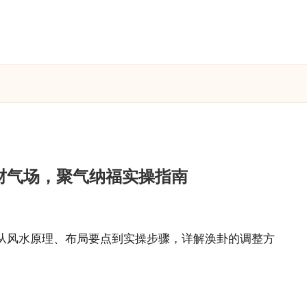
财气场，聚气纳福实操指南
从风水原理、布局要点到实操步骤，详解涣卦的调整方