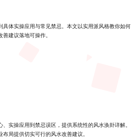
到具体实操应用与常见禁忌。本文以实用派风格教你如何
改善建议落地可操作。
心、实操应用到禁忌误区，提供系统性的风水涣卦详解。
业布局提供切实可行的风水改善建议。