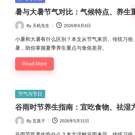
in
暑与大暑节气对比：气候特点、养生
By
天机先生
2026年6月4日
Posted
by
小暑和大暑有什么区别？本文从节气来历、传统习俗
暑，助你掌握夏季养生重点与食俗差异。
Read More
Posted
节气与节日
in
谷雨时节养生指南：宜吃食物、祛湿
By
玄真子
2026年5月31日
Posted
by
谷雨节气养生吃什么？本文详解谷雨来历、传统习俗