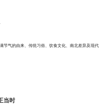
俗
详解小满节气的由来、传统习俗、饮食文化、南北差异及现代
正当时