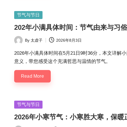
Posted
节气与节日
in
202年小满具体时间：节气由来与习
By
太虚子
2026年8月3日
Posted
by
2026年小满具体时间在5月21日9时36分，本文
意义，带您感受这个充满哲思与温情的节气。
Read More
Posted
节气与节日
in
2026年小寒节气：小寒胜大寒，保暖