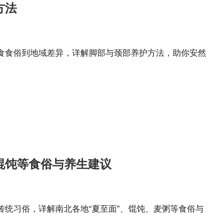
方法
食食俗到地域差异，详解脚部与颈部养护方法，助你安然
馄饨等食俗与养生建议
统习俗，详解南北各地“夏至面”、馄饨、麦粥等食俗与