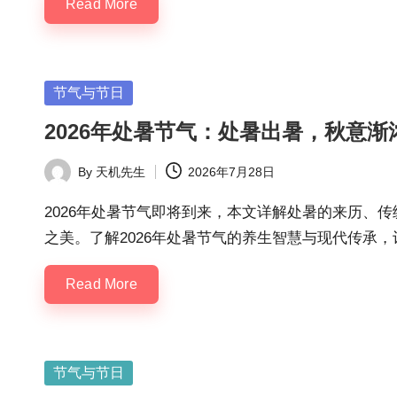
Read More
Posted
节气与节日
in
2026年处暑节气：处暑出暑，秋意渐
By
天机先生
2026年7月28日
Posted
by
2026年处暑节气即将到来，本文详解处暑的来历、
之美。了解2026年处暑节气的养生智慧与现代传承
Read More
Posted
节气与节日
in