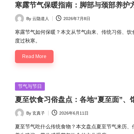
寒露节气保暖指南：脚部与颈部养护
By
云隐道人
2026年7月8日
Posted
by
寒露节气如何保暖？本文从节气由来、传统习俗、饮
度过秋寒。
Read More
Posted
节气与节日
in
夏至饮食习俗盘点：各地“夏至面”、
By
玄真子
2026年6月11日
Posted
by
夏至节气吃什么传统食物？本文盘点夏至节气来历、传