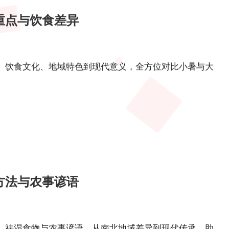
重点与饮食差异
、饮食文化、地域特色到现代意义，全方位对比小暑与大
方法与农事谚语
、祛湿食物与农事谚语，从南北地域差异到现代传承，助