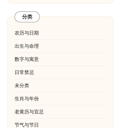
分类
农历与日期
出生与命理
数字与寓意
日常禁忌
未分类
生肖与年份
老黄历与宜忌
节气与节日