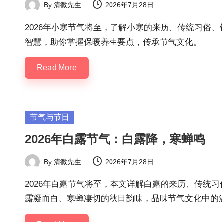
By
清微先生
2026年7月28日
Posted
by
2026年小寒节气将至，了解小寒的来历、传统习俗
智慧，助你掌握保暖养生要点，传承节气文化。
Read More
Posted
节气与节日
in
2026年白露节气：白露降，寒蝉鸣
By
清微先生
2026年7月28日
Posted
by
2026年白露节气将至，本文详解白露的来历、传统
露凝而白、寒蝉凄切的秋日韵味，品味节气文化中的