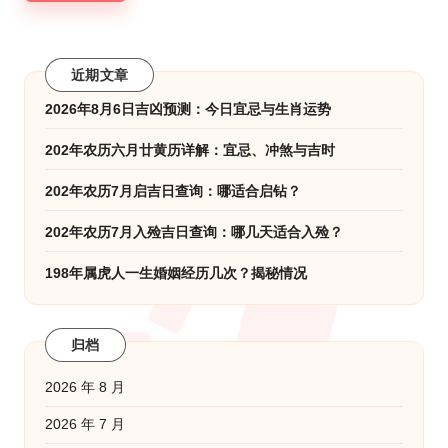
近期文章
2026年8月6日吉凶预测：今日宜忌与生肖运势
202年农历六月廿黄历详解：宜忌、冲煞与吉时
202年农历7月启吉日查询：哪适合启钻？
202年农历7月入殓吉日查询：哪几天适合入殓？
198年属虎人一生婚姻经历几次？揭秘情况
归档
2026 年 8 月
2026 年 7 月