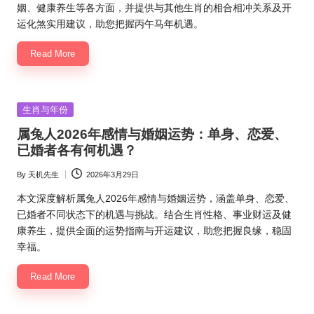
姻、健康养生等各方面，并提供与其他生肖的相合相冲关系及开
运化煞实用建议，助您把握丙午马年机遇。
Read More
Posted
生肖与年份
in
属兔人2026年感情与婚姻运势：单身、恋爱、
已婚者各有何机遇？
By
天机先生
2026年3月29日
Posted
by
本文深度解析属兔人2026年感情与婚姻运势，涵盖单身、恋爱、
已婚者不同状态下的机遇与挑战。结合生肖性格、事业财运及健
康养生，提供全面的运势指南与开运建议，助您把握良缘，稳固
幸福。
Read More