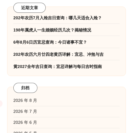
近期文章
202年农历7月入殓吉日查询：哪几天适合入殓？
198年属虎人一生婚姻经历几次？揭秘情况
6年8月6日历宜忌查询：今日诸事不宜？
202年农历六月廿四老黄历详解：宜忌、冲煞与吉
黄2027全年吉日查询：宜忌详解与每日吉时指南
归档
2026 年 8 月
2026 年 7 月
2026 年 6 月