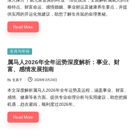
深入探讨‘十鼠九富是真的吗’这一传统说法，全面解析属鼠人的性
格特点、财富命运、感情婚姻、事业财运及健康养生要点，并提
供实用的开运化煞建议，助您了解生肖鼠的命理奥秘。
Read More
Posted
生肖与年份
in
属马人2026年全年运势深度解析：事业、财
富、感情发展指南
By
玄真子
2026年3月24日
Posted
by
本文深度解析属马人2026年全年运势及运程，涵盖事业、财富、
感情、健康等各方面。提供专业命理分析与实用建议，助您把握
机遇，趋吉避凶，顺利度过2026年。
Read More