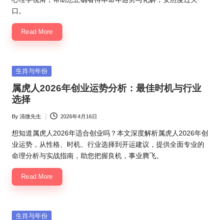
口。
Read More
Posted
生肖与年份
in
属虎人2026年创业运势分析：最佳时机与行业
选择
By
清微先生
2026年4月16日
Posted
by
想知道属虎人2026年适合创业吗？本文深度解析属虎人2026年创
业运势，从性格、时机、行业选择到开运建议，提供全面专业的
命理分析与实战指南，助您把握良机，事业腾飞。
Read More
Posted
生肖与年份