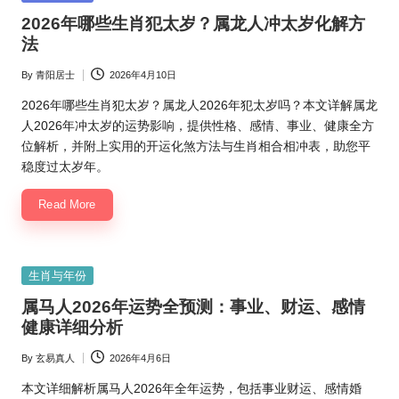
in
2026年哪些生肖犯太岁？属龙人冲太岁化解方
法
By
青阳居士
2026年4月10日
Posted
by
2026年哪些生肖犯太岁？属龙人2026年犯太岁吗？本文详解属龙
人2026年冲太岁的运势影响，提供性格、感情、事业、健康全方
位解析，并附上实用的开运化煞方法与生肖相合相冲表，助您平
稳度过太岁年。
Read More
Posted
生肖与年份
in
属马人2026年运势全预测：事业、财运、感情
健康详细分析
By
玄易真人
2026年4月6日
Posted
by
本文详细解析属马人2026年全年运势，包括事业财运、感情婚