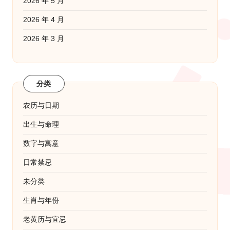
2026 年 5 月
2026 年 4 月
2026 年 3 月
分类
农历与日期
出生与命理
数字与寓意
日常禁忌
未分类
生肖与年份
老黄历与宜忌