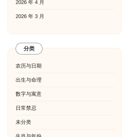
2026 年 4 月
2026 年 3 月
分类
农历与日期
出生与命理
数字与寓意
日常禁忌
未分类
生肖与年份