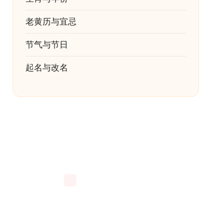
老黄历与宜忌
节气与节日
起名与改名