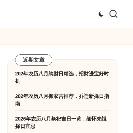
近期文章
202年农历八月纳财日精选，招财进宝好时
机
202年农历八月搬家吉推荐，乔迁新择日指
南
2026年农历八月祭祀吉日一览，缅怀先祖
择日宜忌