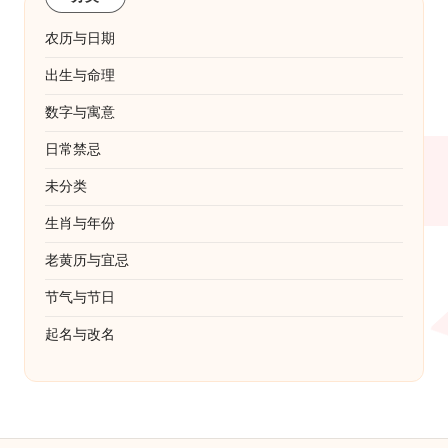
农历与日期
出生与命理
数字与寓意
日常禁忌
未分类
生肖与年份
老黄历与宜忌
节气与节日
起名与改名