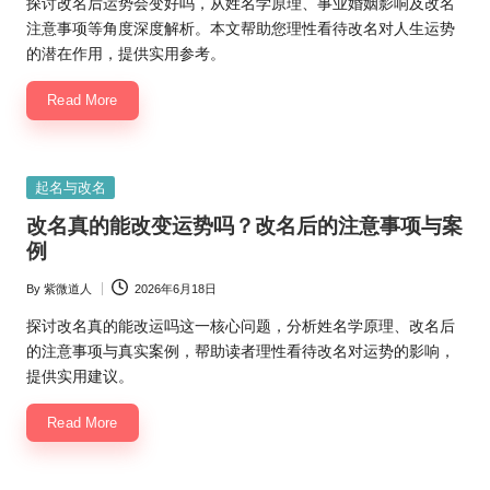
探讨改名后运势会变好吗，从姓名学原理、事业婚姻影响及改名
注意事项等角度深度解析。本文帮助您理性看待改名对人生运势
的潜在作用，提供实用参考。
Read More
Posted
起名与改名
in
改名真的能改变运势吗？改名后的注意事项与案
例
By
紫微道人
2026年6月18日
Posted
by
探讨改名真的能改运吗这一核心问题，分析姓名学原理、改名后
的注意事项与真实案例，帮助读者理性看待改名对运势的影响，
提供实用建议。
Read More