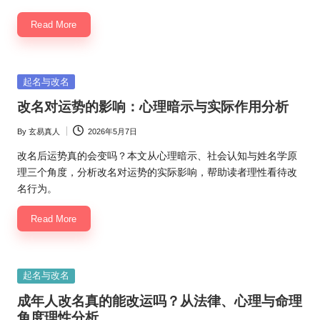
Read More
Posted
起名与改名
in
改名对运势的影响：心理暗示与实际作用分析
By
玄易真人
2026年5月7日
Posted
by
改名后运势真的会变吗？本文从心理暗示、社会认知与姓名学原
理三个角度，分析改名对运势的实际影响，帮助读者理性看待改
名行为。
Read More
Posted
起名与改名
in
成年人改名真的能改运吗？从法律、心理与命理
角度理性分析