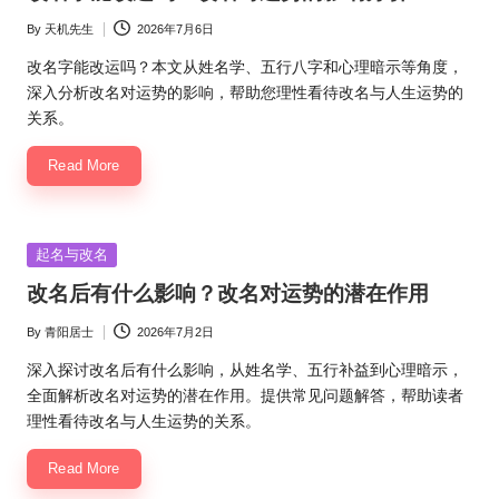
By
天机先生
2026年7月6日
Posted
by
改名字能改运吗？本文从姓名学、五行八字和心理暗示等角度，
深入分析改名对运势的影响，帮助您理性看待改名与人生运势的
关系。
Read More
Posted
起名与改名
in
改名后有什么影响？改名对运势的潜在作用
By
青阳居士
2026年7月2日
Posted
by
深入探讨改名后有什么影响，从姓名学、五行补益到心理暗示，
全面解析改名对运势的潜在作用。提供常见问题解答，帮助读者
理性看待改名与人生运势的关系。
Read More