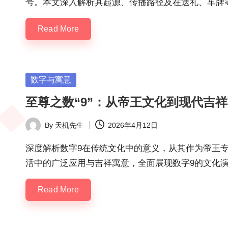
号。本文深入解析其起源、传播路径及在送礼、车牌
Read More
Posted
数字与寓意
in
至尊之数“9”：从帝王文化到现代吉
By
天机先生
2026年4月12日
Posted
by
深度解析数字9在传统文化中的意义，从其作为帝王
活中的广泛应用与吉祥寓意，全面展现数字9的文化
Read More