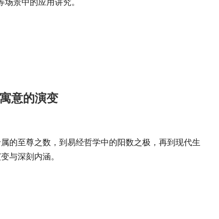
等场景中的应用讲究。
祥寓意的演变
专属的至尊之数，到易经哲学中的阳数之极，再到现代生
演变与深刻内涵。