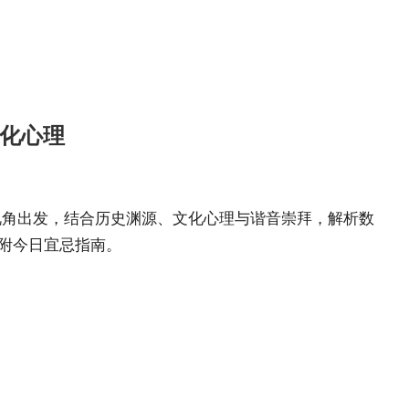
文化心理
视角出发，结合历史渊源、文化心理与谐音崇拜，解析数
并附今日宜忌指南。