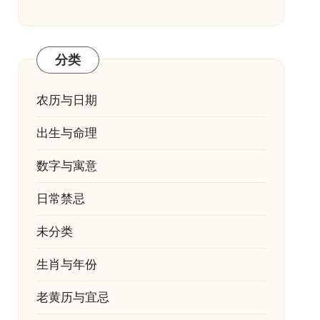
分类
农历与日期
出生与命理
数字与寓意
日常禁忌
未分类
生肖与年份
老黄历与宜忌