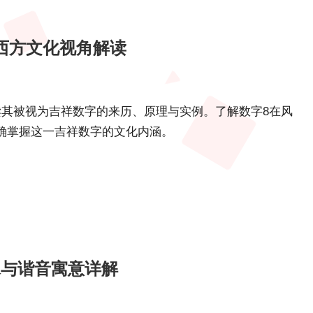
中西方文化视角解读
读其被视为吉祥数字的来历、原理与实例。了解数字8在风
确掌握这一吉祥数字的文化内涵。
水与谐音寓意详解