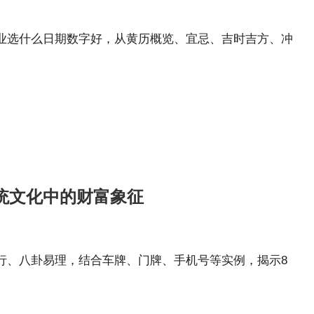
业选什么日期数字好，从黄历概览、宜忌、吉时吉方、冲
传统文化中的财富象征
五行、八卦易理，结合车牌、门牌、手机号等实例，揭示8