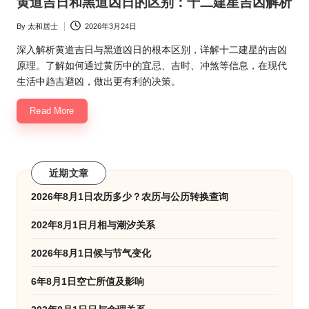
黄道吉日和黑道凶日的区别：十二建星吉凶解析
By
太和居士
2026年3月24日
Posted
by
深入解析黄道吉日与黑道凶日的根本区别，详解十二建星的吉凶
原理。了解如何通过黄历中的宜忌、吉时、冲煞等信息，在现代
生活中趋吉避凶，做出更有利的决策。
Read More
近期文章
2026年8月1日农历多少？农历与公历转换查询
202年8月1日月相与潮汐关系
2026年8月1日候与节气变化
6年8月1日空亡所值及影响