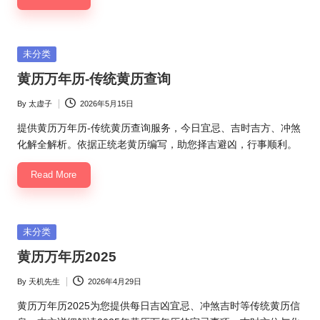
Posted
未分类
in
黄历万年历-传统黄历查询
By
太虚子
2026年5月15日
Posted
by
提供黄历万年历-传统黄历查询服务，今日宜忌、吉时吉方、冲煞
化解全解析。依据正统老黄历编写，助您择吉避凶，行事顺利。
Read More
Posted
未分类
in
黄历万年历2025
By
天机先生
2026年4月29日
Posted
by
黄历万年历2025为您提供每日吉凶宜忌、冲煞吉时等传统黄历信