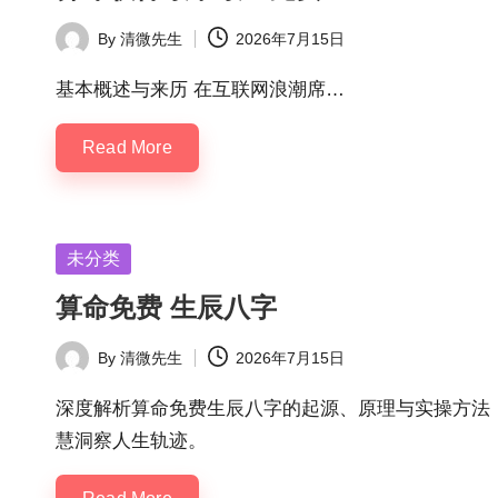
By
清微先生
2026年7月15日
Posted
by
基本概述与来历 在互联网浪潮席…
Read More
Posted
未分类
in
算命免费 生辰八字
By
清微先生
2026年7月15日
Posted
by
深度解析算命免费生辰八字的起源、原理与实操方法
慧洞察人生轨迹。