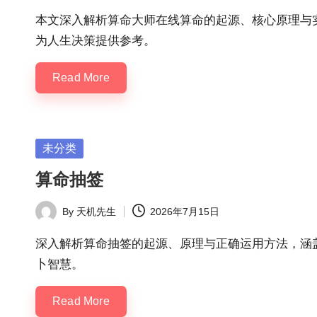
by
本文深入解析算命大师在线算命的起源、核心原理与
为人生决策提供参考。
Read More
Posted
未分类
in
算命抽签
By
天机先生
2026年7月15日
Posted
by
深入解析算命抽签的起源、原理与正确运用方法，涵
卜智慧。
Read More