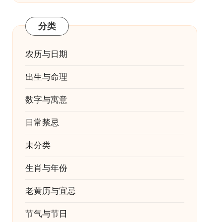
分类
农历与日期
出生与命理
数字与寓意
日常禁忌
未分类
生肖与年份
老黄历与宜忌
节气与节日