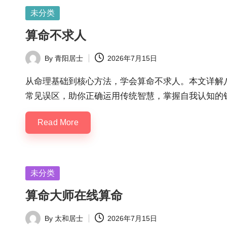
Posted
未分类
in
算命不求人
By
青阳居士
2026年7月15日
Posted
by
从命理基础到核心方法，学会算命不求人。本文详解
常见误区，助你正确运用传统智慧，掌握自我认知的
Read More
Posted
未分类
in
算命大师在线算命
By
太和居士
2026年7月15日
Posted