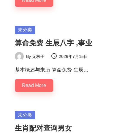
Read More
Posted
未分类
in
算命免费 生辰八字 ,事业
By
无极子
2026年7月15日
Posted
by
基本概述与来历 算命免费 生辰…
Read More
Posted
未分类
in
生肖配对查询男女