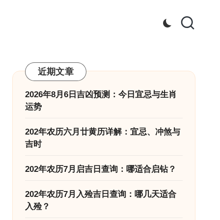
近期文章
2026年8月6日吉凶预测：今日宜忌与生肖
运势
202年农历六月廿黄历详解：宜忌、冲煞与
吉时
202年农历7月启吉日查询：哪适合启钻？
202年农历7月入殓吉日查询：哪几天适合
入殓？