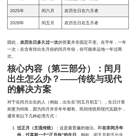
2025年
闰六月
农历生日在六月者
2028年
闰五月
农历生日在五月者
因此，
农历生日多久过一次
的答案并非固定不变。在平年，一年
一次；在含有你出生月份的闰月年份，你可能幸运地一年过两
次。
核心内容（第三部分）：闰月
出生怎么办？——传统与现代
的解决方案
对于在闰月出生的人（例如，出生在“闰五月初五”），生日计算
则更为特殊，因为闰月并非年年都有。民间传统和现代实践中，
通常有以下几种处理方式：
过正月（主流传统）
：这是最普遍的做法。即
在非闰月年
份，过其前一个“正月份”的生日
。例如，闰五月初五出生