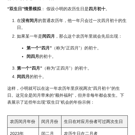
“双生日”情景模拟
： 假设小明的农历生日是
四月初十
。
在
没有闰月
的普通农历年，他一年只会过一次四月初十的生
日。
如果某一年是
闰四月
，那么这个农历年里就会先后出现：
第一个“四月”
（称为“正四月”）的初十。
闰四月
的初十。
第一个“四月”
（称为“正四月”）的初十。
闰四月
的初十。
这样，小明就可以在这一年农历年里庆祝两次“四月初十”的生
日。这完全是闰月带来的“额外福利”，但并非每年都会发生。下
表展示了近些年出现“双生日”机会的年份示例：
农历闰月年份
闰月月份
生日在对应月份者可过两次生日
2023年
闰二月
农历生日在二月者