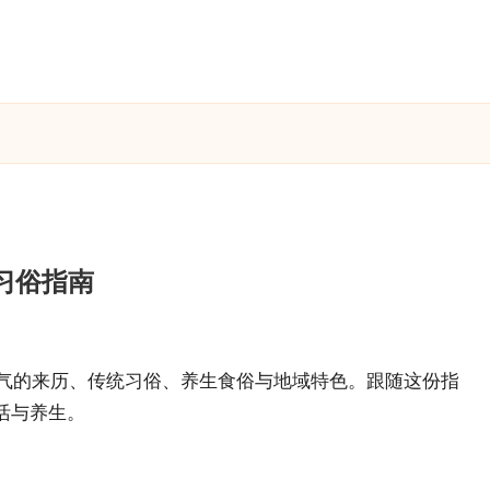
习俗指南
节气的来历、传统习俗、养生食俗与地域特色。跟随这份指
活与养生。