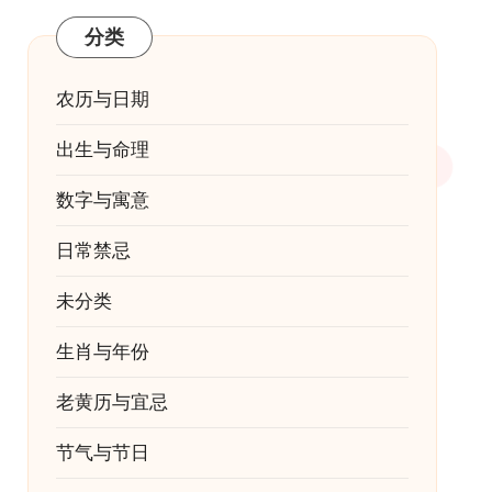
分类
农历与日期
出生与命理
数字与寓意
日常禁忌
未分类
生肖与年份
老黄历与宜忌
节气与节日