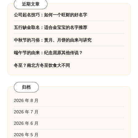
近期文章
公司起名技巧：如何一个旺财的好名字
五行缺金取名：适合金宝宝的名字推荐
中秋节的习俗：赏月、月饼的由来与讲究
端午节的由来：纪念屈原其他传说？
冬至？南北方冬至饮食大不同
归档
2026 年 8 月
2026 年 7 月
2026 年 6 月
2026 年 5 月