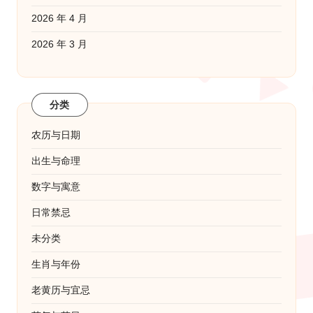
2026 年 4 月
2026 年 3 月
分类
农历与日期
出生与命理
数字与寓意
日常禁忌
未分类
生肖与年份
老黄历与宜忌