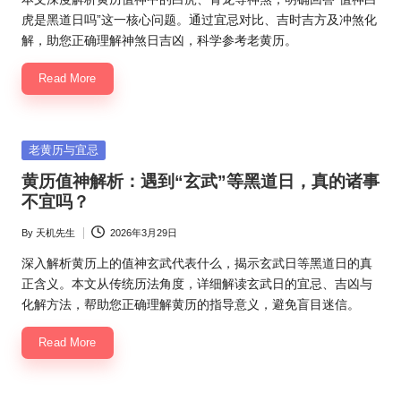
虎是黑道日吗”这一核心问题。通过宜忌对比、吉时吉方及冲煞化
解，助您正确理解神煞日吉凶，科学参考老黄历。
Read More
Posted
老黄历与宜忌
in
黄历值神解析：遇到“玄武”等黑道日，真的诸事
不宜吗？
By
天机先生
2026年3月29日
Posted
by
深入解析黄历上的值神玄武代表什么，揭示玄武日等黑道日的真
正含义。本文从传统历法角度，详细解读玄武日的宜忌、吉凶与
化解方法，帮助您正确理解黄历的指导意义，避免盲目迷信。
Read More