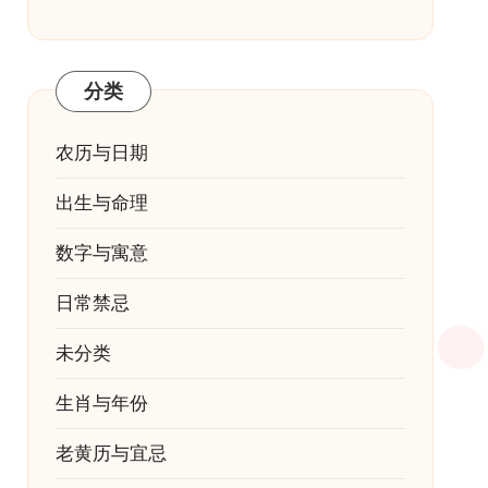
分类
农历与日期
出生与命理
数字与寓意
日常禁忌
未分类
生肖与年份
老黄历与宜忌