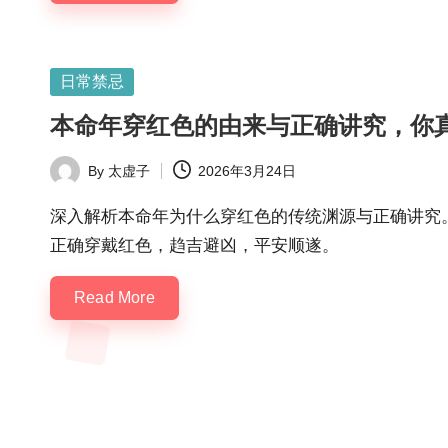
Posted
日常禁忌
in
本命年穿红色的由来与正确讲究，你
By
太虚子
2026年3月24日
Posted
by
深入解析本命年为什么穿红色的传统渊源与正确讲究
正确穿戴红色，趋吉避凶，平安顺遂。
Read More