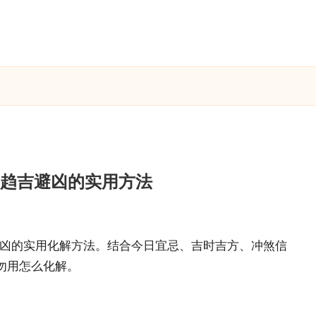
与趋吉避凶的实用方法
避凶的实用化解方法。结合今日宜忌、吉时吉方、冲煞信
勿用怎么化解。