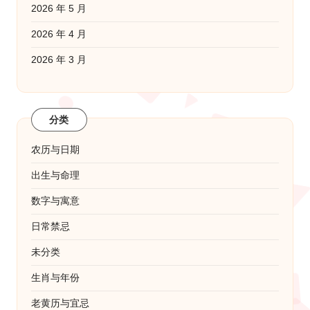
2026 年 5 月
2026 年 4 月
2026 年 3 月
分类
农历与日期
出生与命理
数字与寓意
日常禁忌
未分类
生肖与年份
老黄历与宜忌