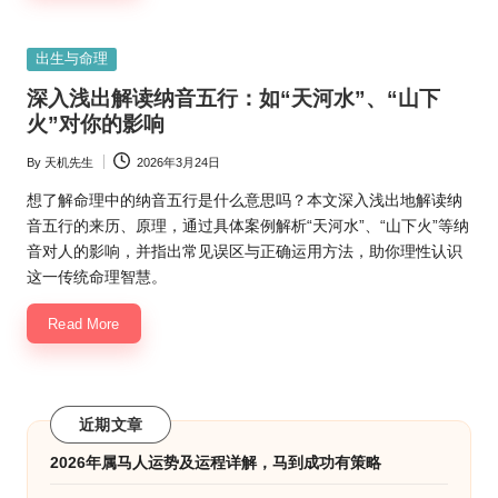
Posted
出生与命理
in
深入浅出解读纳音五行：如“天河水”、“山下
火”对你的影响
By
天机先生
2026年3月24日
Posted
by
想了解命理中的纳音五行是什么意思吗？本文深入浅出地解读纳
音五行的来历、原理，通过具体案例解析“天河水”、“山下火”等纳
音对人的影响，并指出常见误区与正确运用方法，助你理性认识
这一传统命理智慧。
Read More
近期文章
2026年属马人运势及运程详解，马到成功有策略