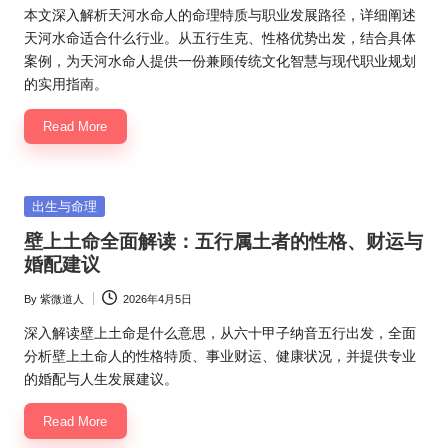
by
本文深入解析天河水命人的命理特质与职业发展路径，详细阐述
天河水命适合什么行业。从五行生克、性格优势出发，结合具体
案例，为天河水命人提供一份兼顾传统文化智慧与现代职业规划
的实用指南。
Read More
Posted
出生与命理
in
壁上土命全面解读：五行属土者的性格、财运与
婚配建议
By
紫微道人
2026年4月5日
Posted
by
深入解读壁上土命是什么意思，从六十甲子纳音五行出发，全面
分析壁上土命人的性格特质、事业财运、健康状况，并提供专业
的婚配与人生发展建议。
Read More