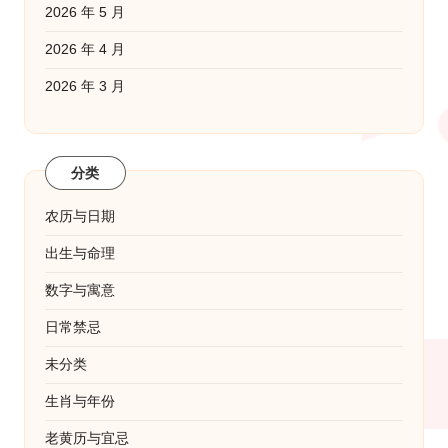
2026 年 5 月
2026 年 4 月
2026 年 3 月
分类
农历与日期
出生与命理
数字与寓意
日常禁忌
未分类
生肖与年份
老黄历与宜忌