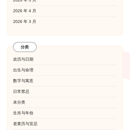
2026 年 5 月
2026 年 4 月
2026 年 3 月
分类
农历与日期
出生与命理
数字与寓意
日常禁忌
未分类
生肖与年份
老黄历与宜忌