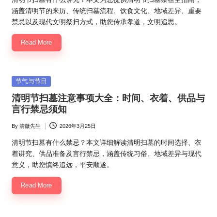
涵盖清明节的来历、传统扫墓流程、饮食文化、地域差异、重要
禁忌以及现代文明祭扫方式，助您传承孝道，文明追思。
Read More
Posted
节气与节日
in
清明节扫墓注意事项大全：时间、衣着、供品与
言行禁忌须知
By
清微先生
2026年3月25日
Posted
by
清明节扫墓有什么禁忌？本文详细解读清明扫墓的时间选择、衣
着讲究、供品准备及言行禁忌，涵盖传统习俗、地域差异与现代
意义，助您慎终追远，平安顺遂。
Read More