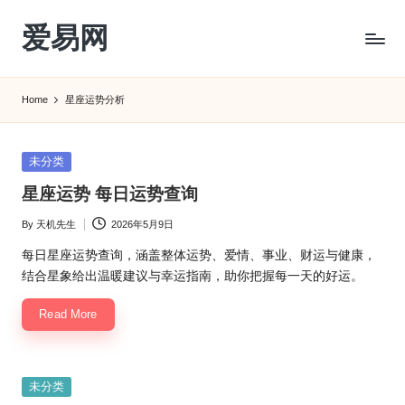
爱易网
Skip
to
公
content
历
Home
星座运势分析
阳
历
转
Posted
未分类
农
in
星座运势 每日运势查询
历
阴
By
天机先生
2026年5月9日
Posted
历
by
查
每日星座运势查询，涵盖整体运势、爱情、事业、财运与健康，
询
结合星象给出温暖建议与幸运指南，助你把握每一天的好运。
_2ebc.com
Read More
Posted
未分类