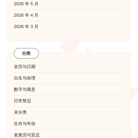
2026 年 5 月
2026 年 4 月
2026 年 3 月
分类
农历与日期
出生与命理
数字与寓意
日常禁忌
未分类
生肖与年份
老黄历与宜忌