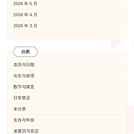
2026 年 5 月
2026 年 4 月
2026 年 3 月
分类
农历与日期
出生与命理
数字与寓意
日常禁忌
未分类
生肖与年份
老黄历与宜忌