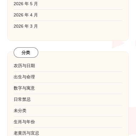
2026 年 5 月
2026 年 4 月
2026 年 3 月
分类
农历与日期
出生与命理
数字与寓意
日常禁忌
未分类
生肖与年份
老黄历与宜忌