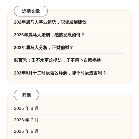
近期文章
202年属马人事业运势，职场发展建议
2026年属马人婚姻，感情发展如何？
202年属马人分析，正财偏财？
彭百忌：壬不水更难提防，子不问卜自惹祸殃
202年8月十二时辰吉凶详解，哪个时辰最吉利？
归档
2026 年 8 月
2026 年 7 月
2026 年 6 月