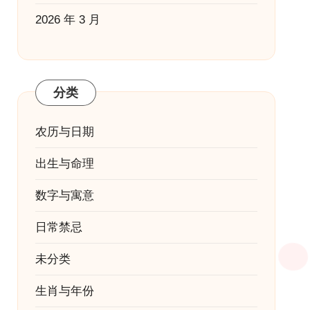
2026 年 3 月
分类
农历与日期
出生与命理
数字与寓意
日常禁忌
未分类
生肖与年份