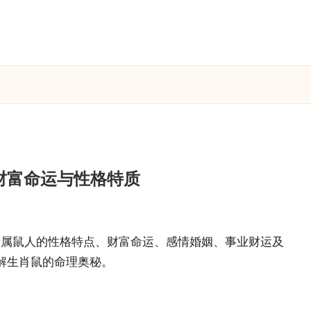
财富命运与性格特质
析属鼠人的性格特点、财富命运、感情婚姻、事业财运及
解生肖鼠的命理奥秘。