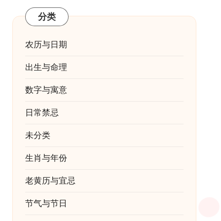
分类
农历与日期
出生与命理
数字与寓意
日常禁忌
未分类
生肖与年份
老黄历与宜忌
节气与节日