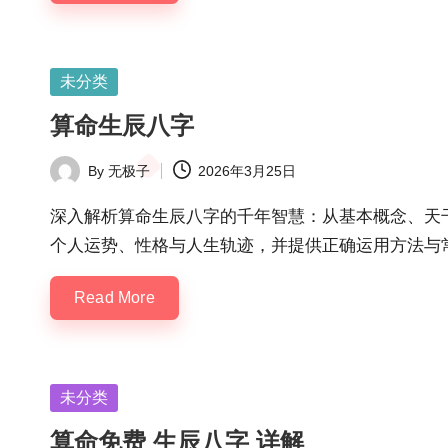
Posted
未分类
in
算命生辰八字
By
无极子
2026年3月25日
Posted
by
深入解析算命生辰八字的千年智慧：从基本概念、天
个人运势、性格与人生轨迹，并提供正确运用方法与
Read More
Posted
未分类
in
算命免费 生辰八字 详解