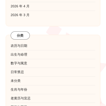
2026 年 4 月
2026 年 3 月
分类
农历与日期
出生与命理
数字与寓意
日常禁忌
未分类
生肖与年份
老黄历与宜忌