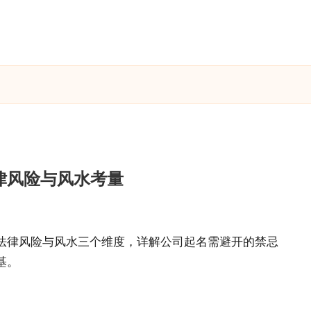
律风险与风水考量
法律风险与风水三个维度，详解公司起名需避开的禁忌
基。