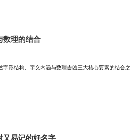
与数理的结合
述字形结构、字义内涵与数理吉凶三大核心要素的结合之
。
财又易记的好名字