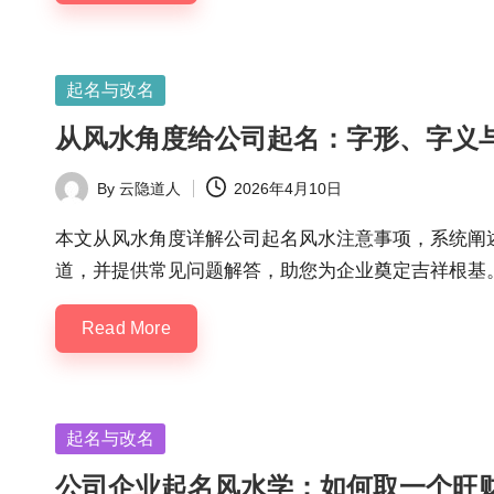
Posted
起名与改名
in
从风水角度给公司起名：字形、字义
By
云隐道人
2026年4月10日
Posted
by
本文从风水角度详解公司起名风水注意事项，系统阐
道，并提供常见问题解答，助您为企业奠定吉祥根基
Read More
Posted
起名与改名
in
公司企业起名风水学：如何取一个旺