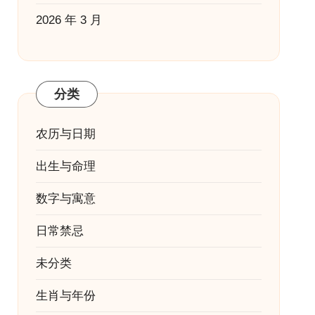
2026 年 3 月
分类
农历与日期
出生与命理
数字与寓意
日常禁忌
未分类
生肖与年份