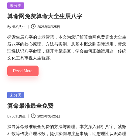
Posted
未分类
in
算命网免费算命大全生辰八字
By
天机先生
2026年3月25日
Posted
by
探索生辰八字的古老智慧，本文为您详解算命网免费算命大全生
辰八字的核心原理、方法与实例。从基本概念到实际运用，带您
理性认识八字命理，避开常见误区，学会如何正确运用这一传统
文化工具审视人生轨迹。
Read More
Posted
未分类
in
算命最准最全免费
By
天机先生
2026年3月25日
Posted
by
探寻算命最准最全免费的方法与原理。本文深入解析八字、紫微
斗数等传统命理术数，提供实例与注意事项，助您理性认识命理