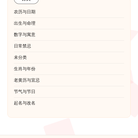
农历与日期
出生与命理
数字与寓意
日常禁忌
未分类
生肖与年份
老黄历与宜忌
节气与节日
起名与改名