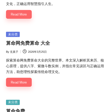
文化，正确运用智慧指引人生。
Read More
Posted
未分类
in
算命网免费算命 大全
By
玄真子
2026年3月25日
Posted
by
探索算命网免费算命大全的完整世界。本文深入解析其来历、核
心原理，提供八字、紫微斗数实例，并指出常见误区与正确运用
方法，助您理性探索传统命理文化。
Read More
Posted
未分类
in
算命免费