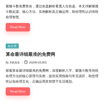
Posted
by
紫微斗数免费算命，通过命盘解析看透人生轨迹。本文详解紫微
斗数起源、核心方法、实例解析及正确运用，助你理性认识传统
命理智慧。
Read More
Posted
未分类
in
算命最详细最准的免费网
By
天机先生
2026年3月28日
Posted
by
探索算命最详细最准的免费网，深度解析八字、紫微斗数等传统
命理方法的核心原理与实例，提供实用指南与常见误区，助您理
性认知命理文化，正确运用其智慧于生活规划。
Read More