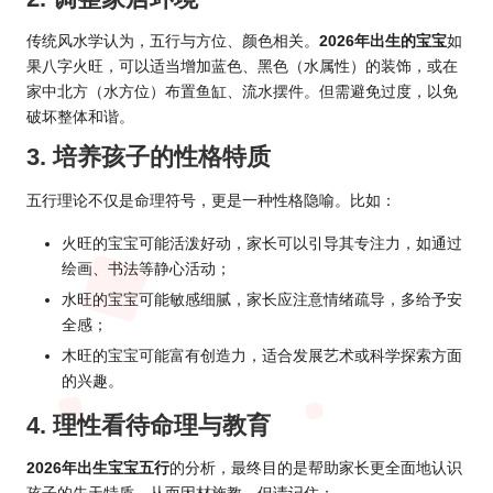
传统
风水
学认为，五行与方位、颜色相关。
2026年出生的宝宝
如
果八字火旺，可以适当增加蓝色、黑色（水属性）的装饰，或在
家中北方（水方位）布置鱼缸、流水摆件。但需避免过度，以免
破坏整体和谐。
3. 培养孩子的性格特质
五行理论不仅是命理符号，更是一种性格隐喻。比如：
火旺的宝宝可能活泼好动，家长可以引导其专注力，如通过
绘画、书法等静心活动；
水旺的宝宝可能敏感细腻，家长应注意情绪疏导，多给予安
全感；
木旺的宝宝可能富有创造力，适合发展艺术或科学探索方面
的兴趣。
4. 理性看待命理与教育
2026年出生宝宝五行
的分析，最终目的是帮助家长更全面地认识