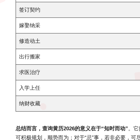
签订契约
嫁娶纳采
修造动土
出行搬家
求医治疗
入学上任
纳财收藏
总结而言，查询黄历2026的意义在于“知时而动”
。它
可积极规划，顺势而为；对于“忌”事，若非必要，