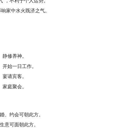
气”，不利于个人运势。
影响家中水火既济之气。
、静修养神。
、开始一日工作。
、宴请宾客。
、家庭聚会。
，求婚、约会可朝此方。
谈生意可面朝此方。