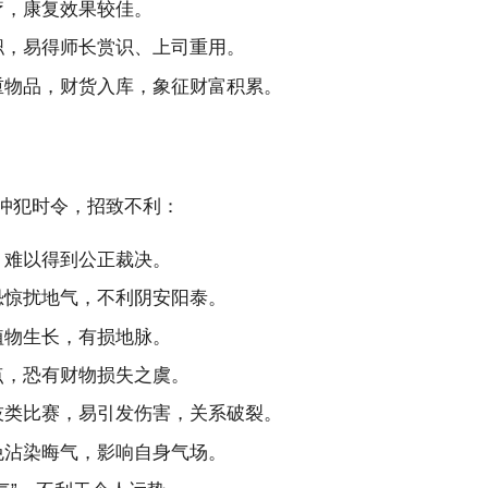
疗，康复效果较佳。
职，易得师长赏识、上司重用。
重物品，财货入库，象征财富积累。
冲犯时令，招致不利：
，难以得到公正裁决。
恐惊扰地气，不利阴安阳泰。
植物生长，有损地脉。
点，恐有财物损失之虞。
技类比赛，易引发伤害，关系破裂。
免沾染晦气，影响自身气场。