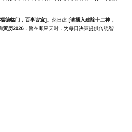
福德临门，百事皆宜]
。然日建
[请插入建除十二神，
询
黄历2026
，旨在顺应天时，为每日决策提供传统智