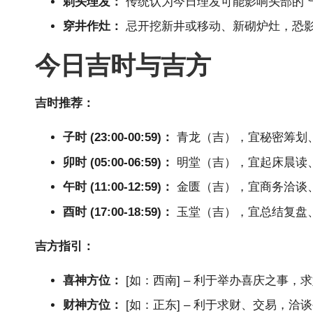
剃头理发：
传统认为今日理发可能影响头部的“
穿井作灶：
忌开挖新井或移动、新砌炉灶，恐
今日吉时与吉方
吉时推荐：
子时 (23:00-00:59)：
青龙（吉），宜秘密筹划
卯时 (05:00-06:59)：
明堂（吉），宜起床晨读
午时 (11:00-12:59)：
金匮（吉），宜商务洽谈
酉时 (17:00-18:59)：
玉堂（吉），宜总结复盘
吉方指引：
喜神方位：
[如：西南] – 利于举办喜庆之事
财神方位：
[如：正东] – 利于求财、交易，洽