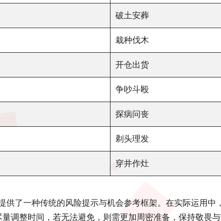
破土安葬
栽种伐木
开仓出货
争吵斗殴
探病问丧
剃头理发
穿井作灶
提供了一种传统的风险提示与机会参考框架。在实际运用中，
可尽量调整时间，若无法避免，则需更加周密准备，保持敬畏