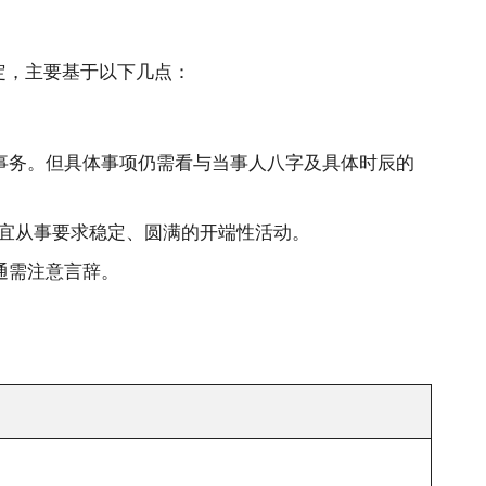
定，主要基于以下几点：
事务。但具体事项仍需看与当事人八字及具体时辰的
但不宜从事要求稳定、圆满的开端性活动。
通需注意言辞。