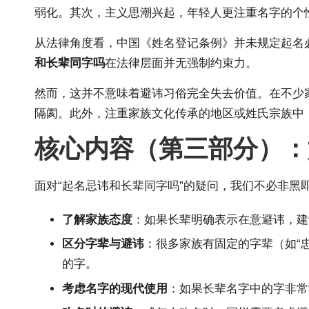
弱化。其次，主义思潮兴起，年轻人更注重名字的个
从法律角度看，中国《姓名登记条例》并未规定起名
和长辈同字吗
在法律层面并无强制约束力。
然而，这并不意味着避讳习俗完全失去价值。在不少
隔阂。此外，注重家族文化传承的地区或姓氏宗族中
核心内容（第三部分）：
面对“起名忌讳和长辈同字吗”的疑问，我们不必非
了解家族态度
：如果长辈明确表示在意避讳，建
区分字辈与避讳
：很多家族有固定的字辈（如“
的字。
考虑名字的现代使用
：如果长辈名字中的字非常