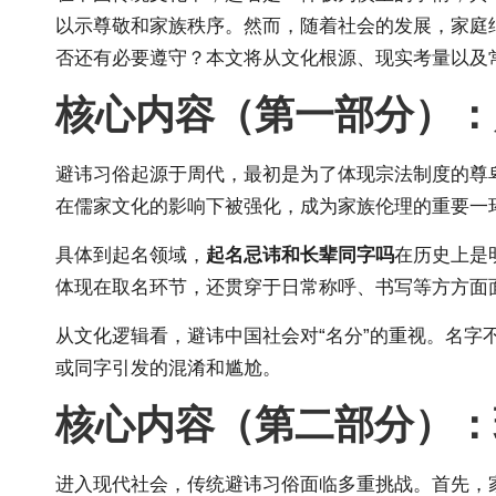
以示尊敬和家族秩序。然而，随着社会的发展，家庭
否还有必要遵守？本文将从文化根源、现实考量以及
核心内容（第一部分）：
避讳习俗起源于周代，最初是为了体现宗法制度的尊
在儒家文化的影响下被强化，成为家族伦理的重要一
具体到起名领域，
起名忌讳和长辈同字吗
在历史上是
体现在取名环节，还贯穿于日常称呼、书写等方方面
从文化逻辑看，避讳中国社会对“名分”的重视。名
或同字引发的混淆和尴尬。
核心内容（第二部分）：
进入现代社会，传统避讳习俗面临多重挑战。首先，