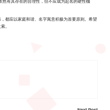
依然有其存在的合理性，但不应成为起名的硬性枷
讳，都应以家庭和谐、名字寓意积极为首要原则。希望
火索。
Next Post