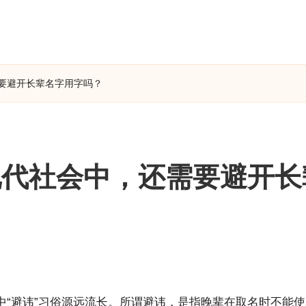
要避开长辈名字用字吗？
现代社会中，还需要避开长
中“避讳”习俗源远流长。所谓避讳，是指晚辈在取名时不能