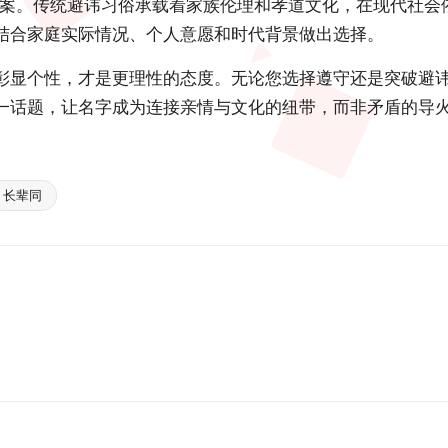
答案。传统避讳习俗承载着家族伦理和孝道文化，在现代社会
结合家庭实际情况、个人意愿和时代背景做出选择。
彰显个性，才是更理性的态度。无论您选择遵守还是突破避
一话题，让名字成为连接亲情与文化的纽带，而非矛盾的导
长辈同