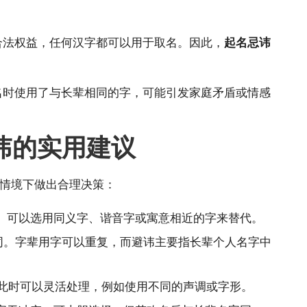
合法权益，任何汉字都可以用于取名。因此，
起名忌讳
名时使用了与长辈相同的字，可能引发家庭矛盾或情感
讳的实用建议
同情境下做出合理决策：
。可以选用同义字、谐音字或寓意相近的字来替代。
同。字辈用字可以重复，而避讳主要指长辈个人名字中
间。此时可以灵活处理，例如使用不同的声调或字形。