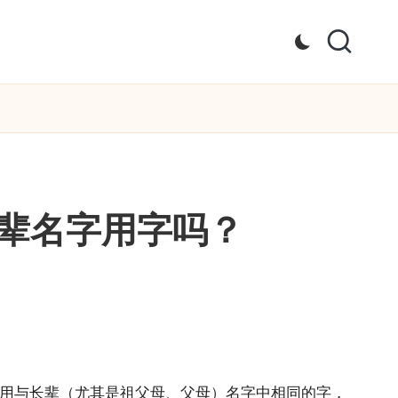
辈名字用字吗？
使用与长辈（尤其是祖父母、父母）名字中相同的字，