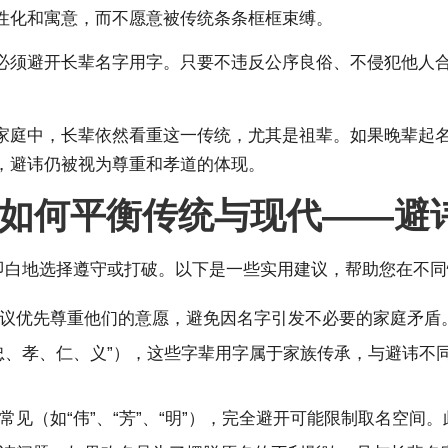
性化和寓意，而不愿意被传统条条框框束缚。
必须避开长辈名字用字。只要不违反公序良俗、不侵犯他人
家庭中，长辈依然看重这一传统，尤其是祖辈。如果晚辈起
，避讳仍被视为尊重和孝道的体现。
如何平衡传统与现代——避
黑即白地选择遵守或打破。以下是一些实用建议，帮助您在不
议优先尊重他们的意愿，避免因名字引发不必要的家庭矛盾
忠、孝、仁、义”），这些字辈用字属于家族传承，与避讳不
常见（如“伟”、“芳”、“明”），完全避开可能限制取名空