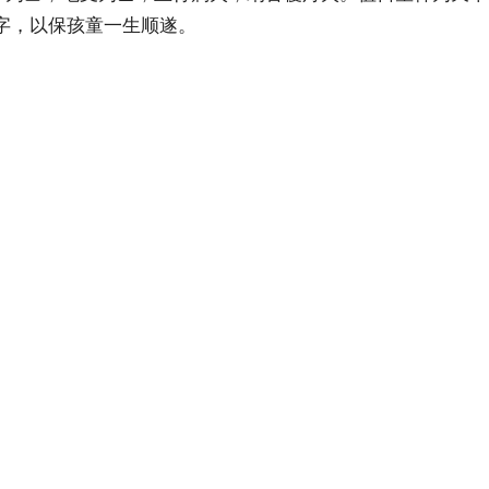
字，以保孩童一生顺遂。