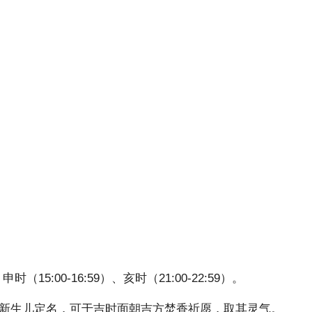
、申时（15:00-16:59）、亥时（21:00-22:59）。
新生儿定名，可于吉时面朝吉方焚香祈愿，取其灵气。