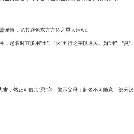
需谨慎，尤其避免东方方位之重大活动。
，起名时宜多用“土”、“火”五行之字以通关。如“坤”、“炎
大吉，然正可借其“忌”字，警示父母：起名不可随意。部分