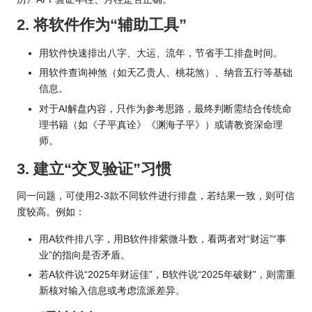
2. 将软件作为“辅助工具”
用软件快速排出八字、大运、流年，节省手工排盘时间。
用软件查询神煞（如天乙贵人、桃花煞）、纳音五行等基础
信息。
对于AI解盘内容，只作为参考思路，最终判断需结合传统命
理书籍（如《子平真诠》《渊海子平》）或请教资深命理
师。
3. 建立“交叉验证”习惯
同一问题，可使用2-3款不同软件进行排盘，若结果一致，则可信
度较高。例如：
用A软件排八字，用B软件排紫微斗数，看两者对“财运”“事
业”的指向是否矛盾。
若A软件说“2025年财运佳”，B软件说“2025年破财”，则需重
新核对输入信息或考虑流派差异。