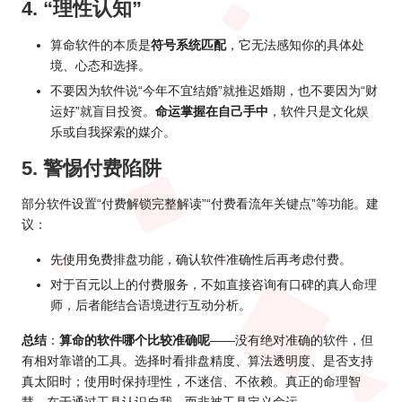
4. “理性认知”
算命软件的本质是
符号系统匹配
，它无法感知你的具体处
境、心态和选择。
不要因为软件说“今年不宜结婚”就推迟婚期，也不要因为“财
运好”就盲目投资。
命运掌握在自己手中
，软件只是文化娱
乐或自我探索的媒介。
5. 警惕付费陷阱
部分软件设置“付费解锁完整解读”“付费看流年关键点”等功能。建
议：
先使用免费排盘功能，确认软件准确性后再考虑付费。
对于百元以上的付费服务，不如直接咨询有口碑的真人命理
师，后者能结合语境进行互动分析。
总结
：
算命的软件哪个比较准确呢
——没有绝对准确的软件，但
有相对靠谱的工具。选择时看排盘精度、算法透明度、是否支持
真太阳时；使用时保持理性，不迷信、不依赖。真正的命理智