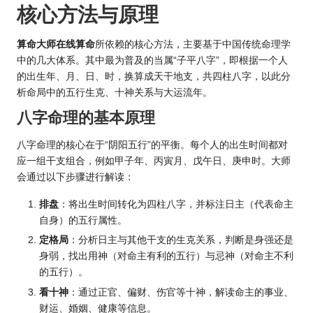
核心方法与原理
算命大师在线算命
所依赖的核心方法，主要基于中国传统命理学
中的几大体系。其中最为普及的当属“子平八字”，即根据一个人
的出生年、月、日、时，换算成天干地支，共四柱八字，以此分
析命局中的五行生克、十神关系与大运流年。
八字命理的基本原理
八字命理的核心在于“阴阳五行”的平衡。每个人的出生时间都对
应一组干支组合，例如甲子年、丙寅月、戊午日、庚申时。大师
会通过以下步骤进行解读：
排盘
：将出生时间转化为四柱八字，并标注日主（代表命主
自身）的五行属性。
定格局
：分析日主与其他干支的生克关系，判断是身强还是
身弱，找出用神（对命主有利的五行）与忌神（对命主不利
的五行）。
看十神
：通过正官、偏财、伤官等十神，解读命主的事业、
财运、婚姻、健康等信息。