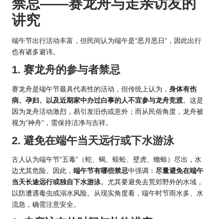
禁忌——赛龙舟与走亲访友的
讲究
端午节出行活动丰富，但民间认为端午是“恶月恶日”，因此出行
也有诸多避讳。
1. 赛龙舟的参与者禁忌
赛龙舟是端午节最具代表性的活动，但传统上认为，
身体有伤
病、孕妇、以及近期家中办过白事的人不宜参与龙舟竞渡
。这是
因为龙舟活动激烈，易引发旧伤或意外；而从民俗角度，龙舟被
视为“神舟”，需保持洁净与吉祥。
2. 避免在端午当天远行或下水游泳
古人认为端午节“五毒”（蛇、蝎、蜈蚣、壁虎、蟾蜍）尽出，水
边尤其危险。因此，
端午节有哪些禁忌
中强调：
尽量避免在端午
当天长途远行或独自下水游泳
。尤其要避免去荒郊野外的水域，
以防遭遇毒虫或溺水风险。从现实角度看，端午时节雨水多、水
流急，确需注意安全。