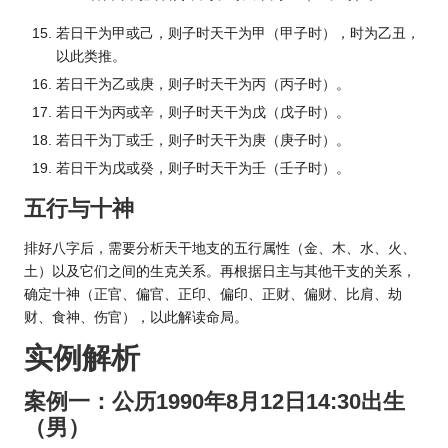
若日干为甲或己，则子时天干为甲（甲子时），时为乙丑，
以此类推。
若日干为乙或庚，则子时天干为丙（丙子时）。
若日干为丙或辛，则子时天干为戊（戊子时）。
若日干为丁或壬，则子时天干为庚（庚子时）。
若日干为戊或癸，则子时天干为壬（壬子时）。
五行与十神
排好八字后，需要分析天干地支的五行属性（金、木、水、火、
土）以及它们之间的生克关系。再根据日主与其他干支的关系，
确定十神（正官、偏官、正印、偏印、正财、偏财、比肩、劫
财、食神、伤官），以此解读命局。
实例解析
案例一：公历1990年8月12日14:30出生
（男）