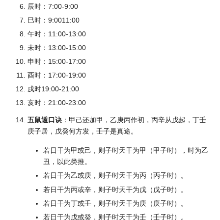
辰时：7:00-9:00
巳时：9:0011:00
午时：11:00-13:00
未时：13:00-15:00
申时：15:00-17:00
酉时：17:00-19:00
戌时19:00-21:00
亥时：21:00-23:00
五鼠遁口诀
：甲己还加甲，乙庚丙作初，丙辛从戊起，丁壬
庚子居，戊癸何方发，壬子是真途。
若日干为甲或己，则子时天干为甲（甲子时），时为乙
丑，以此类推。
若日干为乙或庚，则子时天干为丙（丙子时）。
若日干为丙或辛，则子时天干为戊（戊子时）。
若日干为丁或壬，则子时天干为庚（庚子时）。
若日干为戊或癸，则子时天干为壬（壬子时）。