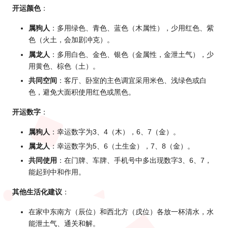
开运颜色
：
属狗人
：多用绿色、青色、蓝色（木属性），少用红色、紫
色（火土，会加剧冲克）。
属龙人
：多用白色、金色、银色（金属性，金泄土气），少
用黄色、棕色（土）。
共同空间
：客厅、卧室的主色调宜采用米色、浅绿色或白
色，避免大面积使用红色或黑色。
开运数字
：
属狗人
：幸运数字为3、4（木），6、7（金）。
属龙人
：幸运数字为5、6（土生金），7、8（金）。
共同使用
：在门牌、车牌、手机号中多出现数字3、6、7，
能起到中和作用。
其他生活化建议
：
在家中东南方（辰位）和西北方（戌位）各放一杯清水，水
能泄土气、通关和解。