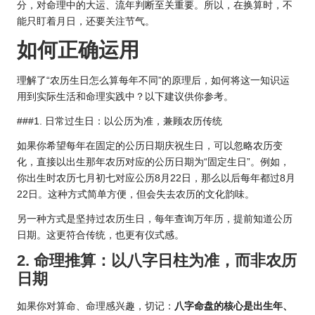
分，对命理中的大运、流年判断至关重要。所以，在换算时，不
能只盯着月日，还要关注节气。
如何正确运用
理解了“农历生日怎么算每年不同”的原理后，如何将这一知识运
用到实际生活和命理实践中？以下建议供你参考。
###1. 日常过生日：以公历为准，兼顾农历传统
如果你希望每年在固定的公历日期庆祝生日，可以忽略农历变
化，直接以出生那年农历对应的公历日期为“固定生日”。例如，
你出生时农历七月初七对应公历8月22日，那么以后每年都过8月
22日。这种方式简单方便，但会失去农历的文化韵味。
另一种方式是坚持过农历生日，每年查询万年历，提前知道公历
日期。这更符合传统，也更有仪式感。
2. 命理推算：以八字日柱为准，而非农历
日期
如果你对算命、命理感兴趣，切记：
八字命盘的核心是出生年、