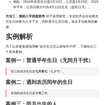
例如：2024年农历生日是3月15日，公历是4月23日；2025
年平年，公历日期大约在4月12日左右（提前11天）。
方法三：借助八字排盘软件
对于命理研究，专业软件会自动将农
历生日转换为八字干支，同时显示公历日期，省去手动换算的麻
烦。
实例解析
为了让你更直观地理解“农历生日怎么算每年不同”，下面给出三
个具体案例。
案例一：普通平年生日（无闰月干扰）
张三的农历生日是
七月初七
（七夕节）。
案例二：遇到农历闰年的生日
李四的农历生日是
十月二十
。
案例三：
闰月出生的人