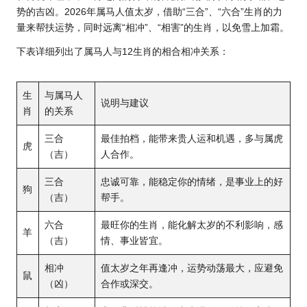
势的吉凶。2026年属马人值太岁，借助“三合”、“六合”生肖的力
量来帮扶运势，同时远离“相冲”、“相害”的生肖，以免雪上加霜。
下表详细列出了属马人与12生肖的相合相冲关系：
生
与属马人
说明与建议
肖
的关系
三合
最佳拍档，能带来贵人运和机遇，多与属虎
虎
（吉）
人合作。
三合
忠诚可靠，能稳定你的情绪，是事业上的好
狗
（吉）
帮手。
六合
最旺你的生肖，能化解太岁的不利影响，感
羊
（吉）
情、事业皆宜。
相冲
值太岁之年再逢冲，运势动荡最大，应避免
鼠
（凶）
合作或深交。