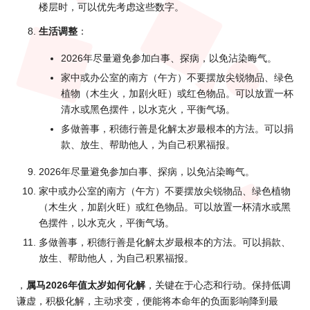
楼层时，可以优先考虑这些数字。
生活调整
：
2026年尽量避免参加白事、探病，以免沾染晦气。
家中或办公室的南方（午方）不要摆放尖锐物品、绿色
植物（木生火，加剧火旺）或红色物品。可以放置一杯
清水或黑色摆件，以水克火，平衡气场。
多做善事，积德行善是化解太岁最根本的方法。可以捐
款、放生、帮助他人，为自己积累福报。
2026年尽量避免参加白事、探病，以免沾染晦气。
家中或办公室的南方（午方）不要摆放尖锐物品、绿色植物
（木生火，加剧火旺）或红色物品。可以放置一杯清水或黑
色摆件，以水克火，平衡气场。
多做善事，积德行善是化解太岁最根本的方法。可以捐款、
放生、帮助他人，为自己积累福报。
，
属马2026年值太岁如何化解
，关键在于心态和行动。保持低调
谦虚，积极化解，主动求变，便能将本命年的负面影响降到最