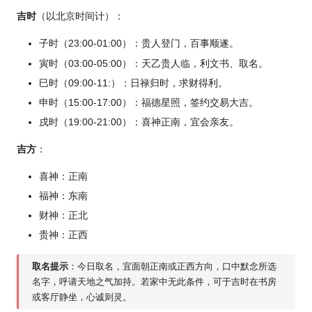
吉时
（以北京时间计）：
子时（23:00-01:00）：贵人登门，百事顺遂。
寅时（03:00-05:00）：天乙贵人临，利文书、取名。
巳时（09:00-11:）：日禄归时，求财得利。
申时（15:00-17:00）：福德星照，签约交易大吉。
戌时（19:00-21:00）：喜神正南，宜会亲友。
吉方
：
喜神：正南
福神：东南
财神：正北
贵神：正西
取名提示
：今日取名，宜面朝正南或正西方向，口中默念所选
名字，呼请天地之气加持。若家中无此条件，可于吉时在书房
或客厅静坐，心诚则灵。