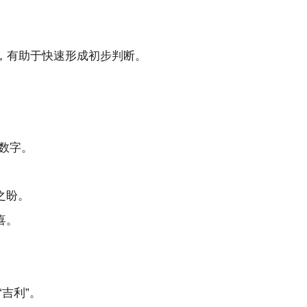
，有助于快速形成初步判断。
数字。
之盼。
喜。
吉利”。