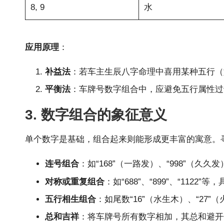
8, 9
水
应用原理
：
补益法
：若车主生辰八字命理中喜用某种五行（
平衡法
：车牌号数字组合中，应避免五行属性过
3. 数字组合的象征意义
单个数字是基础，组合起来则能形成更丰富的寓意。
连号组合
：如“168”（一路发）、“998”（久
对称或重复组合
：如“688”、“899”、“11
五行相生组合
：如尾数“16”（水生木）、“27
总和吉祥
：将车牌号所有数字相加，其总和避开传统