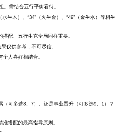
负担。需结合五行平衡看待。
生木）、“34”（火生金）、“49”（金生水）等相生
的搭配、五行生克全局同样重要。
结果仅供参考，不可尽信。
与个人喜好相结合。
（可多选8、7）、还是事业晋升（可多选9、1）？
精准搭配的最高指导原则。