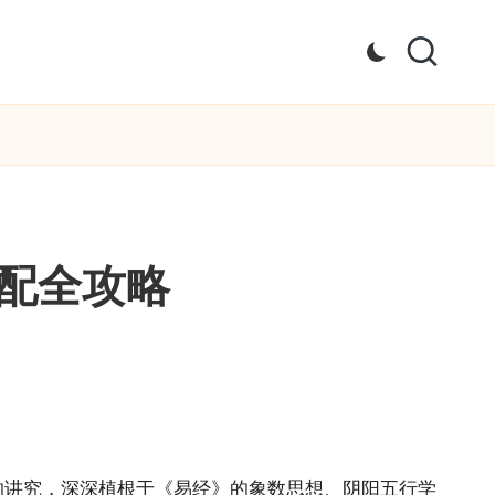
配全攻略
的讲究，深深植根于《易经》的象数思想、阴阳五行学