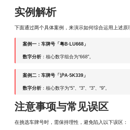
实例解析
下面通过两个具体案例，来演示如何综合运用上述原
案例一：车牌号「粤B·LU668」
数字分析
：核心数字组合为“668”。
案例二：车牌号「沪A·5K339」
数字分析
：核心数字为“5”、“3”、“3”、“9”。
注意事项与常见误区
在挑选车牌号时，需保持理性，避免陷入以下误区：