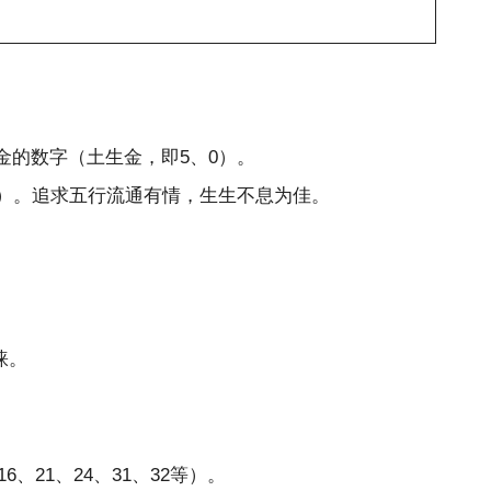
金的数字（土生金，即5、0）。
搭）。追求五行流通有情，生生不息为佳。
睐。
21、24、31、32等）。