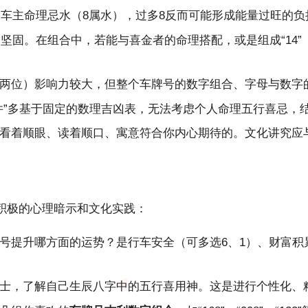
果车主命理忌水（8属水），过多8反而可能形成能量过旺的
固。在组合中，若能与喜金者的命理搭配，或是组成“14”（水
两位）影响力较大，但整个车牌号的数字组合、字母与数字
件”多基于固定的数理吉凶表，无法考虑个人命理五行喜忌，
看着顺眼、读着顺口、寓意符合你内心期待的。文化讲究应
积极的心理暗示和文化实践：
号提升哪方面的运势？是行车安全（可多选6、1）、财富积累
士，了解自己生辰八字中的五行喜用神。这是进行个性化、