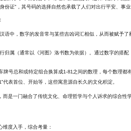
“身份证”，其号码的选择自然也承载了人们对出行平安、事
：
汉语中，数字的发音常与某些吉凶词汇相似，从而被赋予了额外
行归属（通常以《河图》洛书数为依据）。通过数字的搭配
将车牌号总和或特定组合换算成1-81之间的数理，每个数理
，“1”代表首位、开始等，这些寓意源自长久的文化积淀。
，而是一门融合了传统文化、命理哲学与个人诉求的综合性
心维度入手，综合考量：