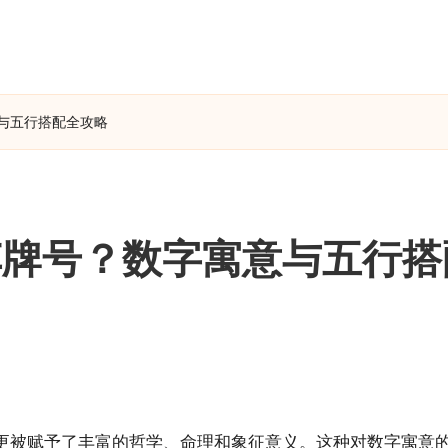
与五行搭配全攻略
车牌号？数字寓意与五行搭
更被赋予了丰富的哲学、命理和象征意义。这种对数字寓意