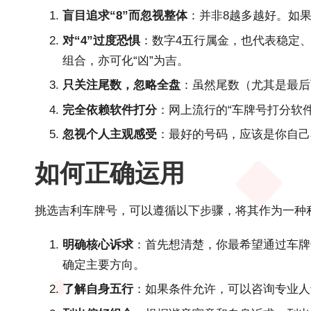
盲目追求“8”而忽视整体
：并非8越多越好。如
对“4”过度恐惧
：数字4五行属金，也代表稳定、坚
组合，亦可化“凶”为吉。
只关注尾数，忽略全盘
：虽然尾数（尤其是最后
完全依赖软件打分
：网上流行的“车牌号打分软
忽视个人主观感受
：最好的号码，应该是你自己
如何正确运用
挑选吉利车牌号，可以遵循以下步骤，将其作为一种
明确核心诉求
：首先想清楚，你最希望通过车牌
确定主要方向。
了解自身五行
：如果条件允许，可以咨询专业人