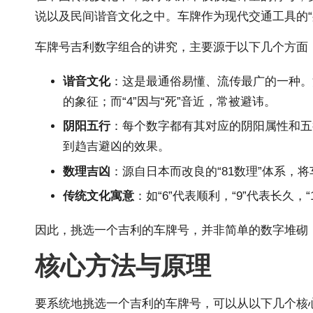
说以及民间谐音文化之中。车牌作为现代交通工具的
车牌号吉利数字组合的讲究，主要源于以下几个方面
谐音文化
：这是最通俗易懂、流传最广的一种。
的象征；而“4”因与“死”音近，常被避讳。
阴阳五行
：每个数字都有其对应的阴阳属性和五
到趋吉避凶的效果。
数理吉凶
：源自日本而改良的“81数理”体系，
传统文化寓意
：如“6”代表顺利，“9”代表长久
因此，挑选一个吉利的车牌号，并非简单的数字堆砌
核心方法与原理
要系统地挑选一个吉利的车牌号，可以从以下几个核