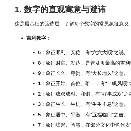
1. 数字的直观寓意与避讳
这是最基础的筛选层。了解每个数字的常见象征意义
吉利数字
：
6
：象征顺利、安稳，有“六六大顺”之说。
8
：象征财富、发达，是普及度最高的吉利
9
：象征长久、尊贵，有“天长地久”之意。
1
：象征开始、首位、唯一，有“一帆风顺”
2
：象征成双成对、和谐，有“好事成双”之
3
：象征生长、生机，有“生生不息”之意。
5
：象征居中、平衡，有“五福临门”之吉。
7
：象征崛起、智慧，在部分文化中也代表“