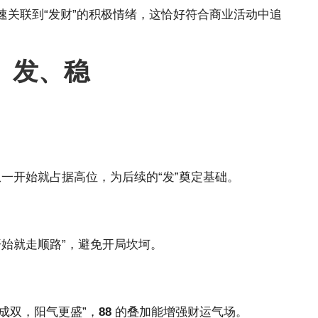
关联到“发财”的积极情绪，这恰好符合商业活动中追
、发、稳
从一开始就占据高位，为后续的“发”奠定基础。
一开始就走顺路”，避免开局坎坷。
成双，阳气更盛”，
88
的叠加能增强财运气场。