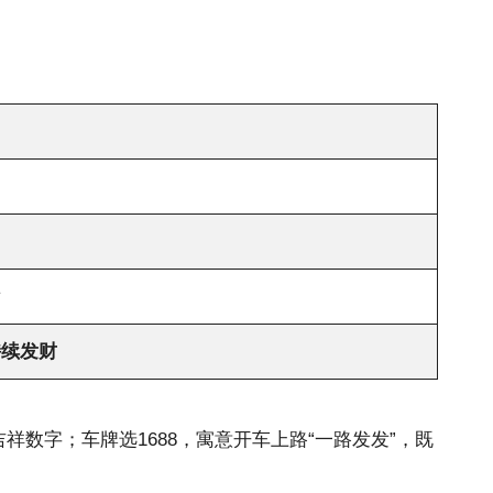
发
持续发财
祥数字；车牌选1688，寓意开车上路“一路发发”，既