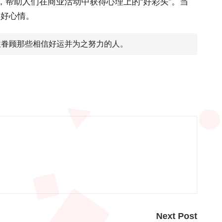
帮助人们在商业活动中获得心理上的“好彩头”。当
的好心情。
往眷顾那些相信好运并为之努力的人。
Next Post