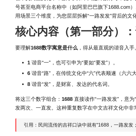
号甚至电商平台名称中（如阿里巴巴旗下1688.com
用场景三个维度，为您层层拆解“一路发发”背后的文
核心内容（第一部分）：
要理解
1688数字寓意是什么
，得从最直观的谐音入手
1
谐音“一”，也可引申为“要如“要发”）。
6
谐音“路”，在传统文化中“六”代表顺遂（六六
8
谐音“发”，是财富、发达的代名词。
将这三个数字组合：
1688
直接读作“一路发发”，意为“
发两次、一直发。这种重复数字在中文吉祥文化中非常
引用：民间流传的吉祥口诀中就有“1688，一路发发