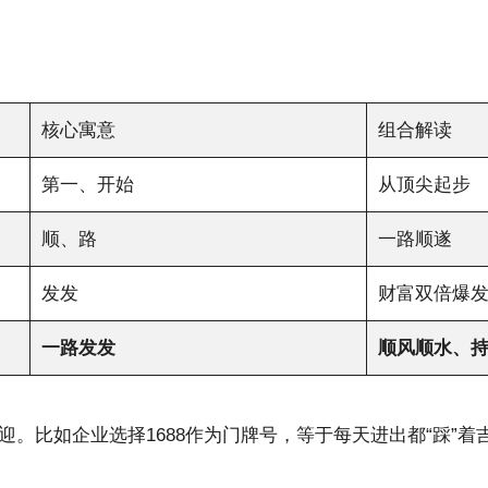
核心寓意
组合解读
第一、开始
从顶尖起步
顺、路
一路顺遂
发发
财富双倍爆
一路发发
顺风顺水、
迎。比如企业选择1688作为门牌号，等于每天进出都“踩”着吉