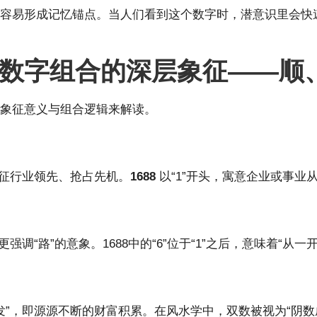
容易形成记忆锚点。当人们看到这个数字时，潜意识里会快速
数字组合的深层象征——顺
象征意义与组合逻辑来解读。
象征行业领先、抢占先机。
1688
以“1”开头，寓意企业或事业
调“路”的意象。1688中的“6”位于“1”之后，意味着“从
发发”，即源源不断的财富积累。在
风水
学中，双数被视为“阴数