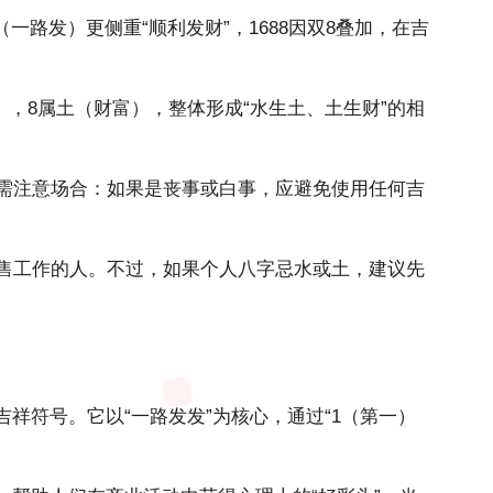
（一路发）更侧重“顺利发财”，1688因双8叠加，在吉
通），8属土（财富），整体形成“水生土、土生财”的相
但需注意场合：如果是丧事或白事，应避免使用任何吉
销售工作的人。不过，如果个人八字忌水或土，建议先
祥符号。它以“一路发发”为核心，通过“1（第一）