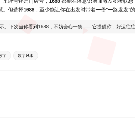
、车牌号还是门牌号，
1688
都能在潜意识层面激发积极联想，
慧。但选择
1688
，至少能让你在出发时带着一份“一路发发”
示。下次当你看到1688，不妨会心一笑——它提醒你，好运往
数字
数字风水