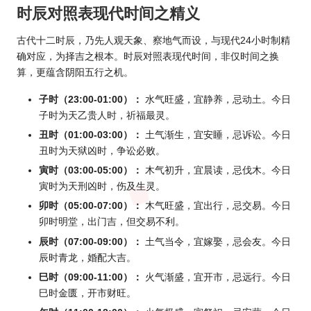
时辰对照表现代时间之精义
古代十二时辰，乃先人观天象、察地气而设，与现代24小时制精
确对应，为择吉之根本。时辰对照表现代时间，非仅时间之换
算，更蕴含阴阳五行之机。
子时（23:00-01:00）：
水气旺盛，宜静养，忌动土。今日
子时为天乙贵人时，祈福最灵。
丑时（01:00-03:00）：
土气渐生，宜安睡，忌诉讼。今日
丑时为天狱凶时，争讼必败。
寅时（03:00-05:00）：
木气初升，宜晨读，忌伐木。今日
寅时为天刑凶时，伤及生灵。
卯时（05:00-07:00）：
木气旺盛，宜出行，忌交易。今日
卯时明堂，出门吉，但交易不利。
辰时（07:00-09:00）：
土气当令，宜嫁娶，忌会友。今日
辰时青龙，婚配大吉。
巳时（09:00-11:00）：
火气渐盛，宜开市，忌远行。今日
巳时金匮，开市财旺。